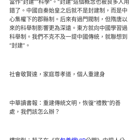
當作“封建”“科學”。“封建”這個概念也被良多人用
錯了。中國自秦始皇之后就不是封建制，而是中
心集權下的郡縣制。后來有過門閥制，但隋唐以
來的科舉制影響更為深遠。東方就向中國學習過
科舉制。我們不克不及一提中國傳統，就聯想到
“封建”。
社會敬賢達，家庭尊孝道，個人重建身
中華讀書報：重建傳統文明，恢復“禮教”的善
處，我們該怎么辦？