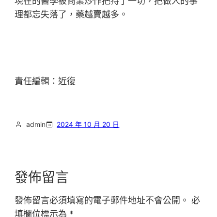
現在的醫學被商業炒作把持了一切，把做人的事
理都忘失落了，藥越賣越多。
責任編輯：近復
admin
2024 年 10 月 20 日
發佈留言
發佈留言必須填寫的電子郵件地址不會公開。
必
填欄位標示為
*