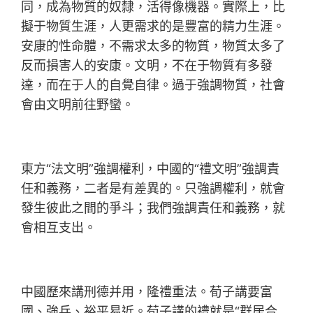
同，成為物質的奴隸，活得像機器。實際上，比
擬于物質生涯，人更需求的是豐富的精力生涯。
安康的性命體，不需求太多的物質，物質太多了
反而損害人的安康。文明，不在于物質有多發
達，而在于人的自覺自律。過于強調物質，社會
會由文明前往野蠻。
東方“法文明”強調權利，中國的“禮文明”強調責
任和義務，二者是有差異的。只強調權利，就會
發生彼此之間的爭斗；我們強調責任和義務，就
會相互支出。
中國歷來講刑德并用，隆禮重法。荀子講要富
國、強兵、裕平易近。荀子講的禮就是“群居合