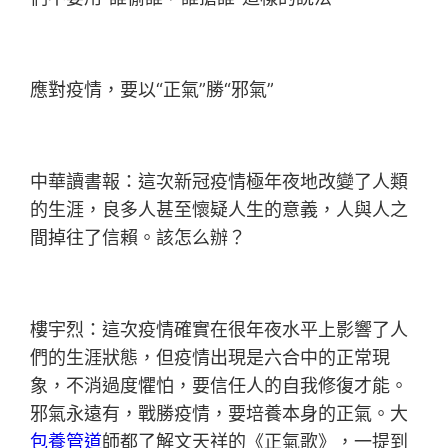
應對疫情，要以“正氣”勝“邪氣”
中華讀書報：這次新冠疫情極年夜地改變了人類
的生涯，良多人甚至懷疑人生的意義，人與人之
間掉往了信賴。該怎么辦？
樓宇烈：這次疫情確實在很年夜水平上影響了人
們的生涯狀態，但疫情出現是六合中的正常現
象，不消過度懼怕，要信任人的自我修復才能。
邪氣永遠有，戰勝疫情，要培養本身的正氣。大
包養管道
師都了解文天祥的《正氣歌》，一提到