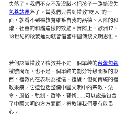
失落了。我們不克不及潑臟水把孩子一路給潑失
包養站長
落了。當我們只看到禮教“吃人”的一
面，就看不到禮教有維系自我的品德、人際的和
諧、社會的和諧這樣的效能。實際上，歐洲17、
18世紀的啟蒙運動就曾借鑒中國傳統文明思惟。
若何認識禮教？禮教并不是一個單純的
台灣包養
禮貌問題，也不是一個單純的劃分等級關系的東
西。禮教內在表現為禮儀、禮貌。但從傳統的禮
教來講，它還包括整個中國文明中的宗教、法
令、風俗、軌制、哲學、藝術……可以說是包含
了中國文明的方方面面。禮教讓我們要有敬畏
心。