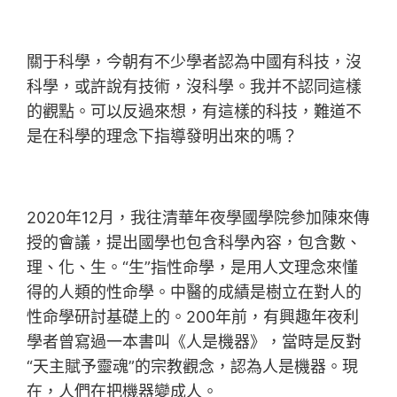
關于科學，今朝有不少學者認為中國有科技，沒
科學，或許說有技術，沒科學。我并不認同這樣
的觀點。可以反過來想，有這樣的科技，難道不
是在科學的理念下指導發明出來的嗎？
2020年12月，我往清華年夜學國學院參加陳來傳
授的會議，提出國學也包含科學內容，包含數、
理、化、生。“生”指性命學，是用人文理念來懂
得的人類的性命學。中醫的成績是樹立在對人的
性命學研討基礎上的。200年前，有興趣年夜利
學者曾寫過一本書叫《人是機器》，當時是反對
“天主賦予靈魂”的宗教觀念，認為人是機器。現
在，人們在把機器變成人。