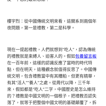
樓宇烈：從中國傳統文明來看，這關系到兩個年
夜問題，第一是禮教，第二是科學。
現在一提起禮教，人們就想到“吃人”，認為傳統
的禮教就是束縛人、迫害人的。假如
包養留言板
在一百年前，這樣的認識反應了當時的時代特
點，但在明天，這種觀念就值得反思了。中國傳
統文明，包含禮教當中有其糟粕，但更有精華，
有其“活人”“養人”之處。從周代以降，三千年
來，假如都是“吃人”二字，中國歷史是怎么維持
的？禮教是中國文明的一個根子，把禮教否認失
落了，就等于把整個中國文明的基礎顛覆了，拆