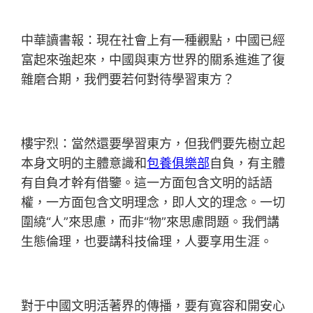
中華讀書報：現在社會上有一種觀點，中國已經
富起來強起來，中國與東方世界的關系進進了復
雜磨合期，我們要若何對待學習東方？
樓宇烈：當然還要學習東方，但我們要先樹立起
本身文明的主體意識和
包養俱樂部
自負，有主體
有自負才幹有借鑒。這一方面包含文明的話語
權，一方面包含文明理念，即人文的理念。一切
圍繞“人”來思慮，而非“物”來思慮問題。我們講
生態倫理，也要講科技倫理，人要享用生涯。
對于中國文明活著界的傳播，要有寬容和開安心