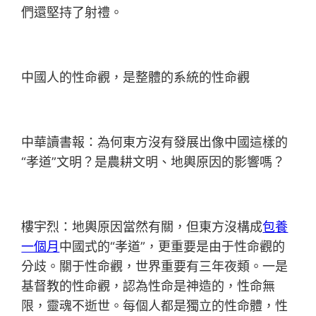
們還堅持了射禮。
中國人的性命觀，是整體的系統的性命觀
中華讀書報：為何東方沒有發展出像中國這樣的
“孝道”文明？是農耕文明、地輿原因的影響嗎？
樓宇烈：地輿原因當然有關，但東方沒構成
包養
一個月
中國式的“孝道”，更重要是由于性命觀的
分歧。關于性命觀，世界重要有三年夜類。一是
基督教的性命觀，認為性命是神造的，性命無
限，靈魂不逝世。每個人都是獨立的性命體，性