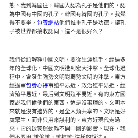
態。我到韓國往，韓國人認為孔子是他們的，認
為中國有中國的孔子，韓國有韓國的孔子。我覺
得不要爭，
包養網站
他們推重孔子是功德，讓孔
子被世界都接收認同，這不是很好么？
我們從頭解釋中國文明，要從生涯進手。經過多
年的全球化，中國文明遭到宏大沖擊。全球化過
程中，會發生強勢文明對弱勢文明的沖擊。東方
經過軍
包養心得
事殖平易近、政治殖平易近、經
濟殖平易近，最后到文明殖平易近。有的東方國
家說我們偷他們的東西，這是沒事理的。文明本
來就是沒有邊界的，是全人類共享的。文明是好
處眾生，而非只用來謀利的。東方近現代走過
來，它的啟蒙運動離不開中國的影響。現在，我
們不要用“誰偷誰，誰搶誰”這樣的說法。