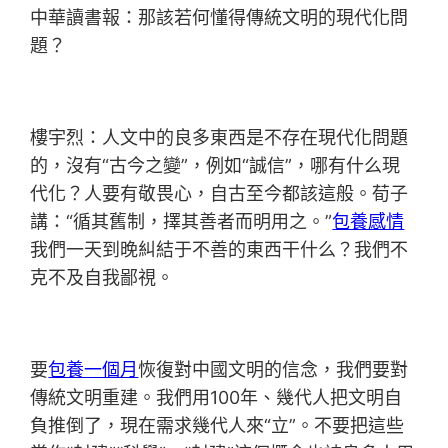
中華讀書報：那該若何懂得傳統文明的現代化問
題？
樓宇烈：人文中的良多東西是不存在現代化問題
的，沒有“古今之變”，例如“誠信”，哪有什么現
代化？人要有敬畏心，自古至今都該這般。荀子
講：“循其舊制，擇其善者而明用之。”
包養感情
我們一天到晚糾結于不善的東西干什么？我們不
克不及自我鄙視。
要
包養一個月
恢復對中國文明的信念，我們要對
傳統文明重建。我們用100年、幾代人把文明自
負推倒了，現在需求幾代人來“立”。不要把這些