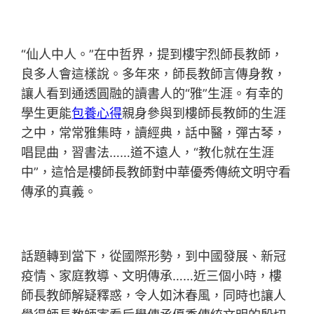
“仙人中人。”在中哲界，提到樓宇烈師長教師，
良多人會這樣說。多年來，師長教師言傳身教，
讓人看到通透圓融的讀書人的“雅”生涯。有幸的
學生更能
包養心得
親身參與到樓師長教師的生涯
之中，常常雅集時，讀經典，話中醫，彈古琴，
唱昆曲，習書法……道不遠人，“教化就在生涯
中”，這恰是樓師長教師對中華優秀傳統文明守看
傳承的真義。
話題轉到當下，從國際形勢，到中國發展、新冠
疫情、家庭教導、文明傳承……近三個小時，樓
師長教師解疑釋惑，令人如沐春風，同時也讓人