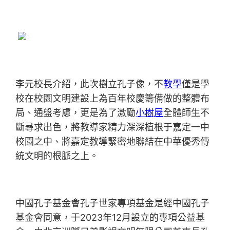
李元校長介紹，此次樹立孔子像，不
教學
僅是學
校在校園文明建設上為百年校慶籌備做的整體布
局、通盤考慮，更是為了激勵
小樹屋
全體師生不
斷尋求出色，將教導家精力深深植根于嘉定一中
校園之中、將嘉定教導緊密地聯結在中華優秀傳
統文明的根脈之上。
中國孔子基金會孔子世家專項基金是經中國孔子
基金會同意，于2023年12月設立的專項公益基