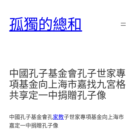
跳
至
孤獨的總和
主
要
內
容
中國孔子基金會孔子世家專
項基金向上海市嘉找九宮格
共享定一中捐贈孔子像
中國孔子基金會孔
家教
子世家專項基金向上海市
嘉定一中捐贈孔子像