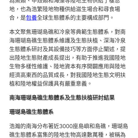
為魚類、甲殼類和海藻等陸地生物供給了棲息
地，也為浩繁陸地物種供給滋生場合和尋食場
合，是
包養
全球生態體系的主要構成部門。
本文聚焦珊瑚島礁和冷泉等典範生態體系，對南
海珊瑚島礁生態體系維護及生態扶植、深海冷泉
生態體系研討及其設備技巧等方面停止闡述，提
出陸地生態財產成長提出，有助于推進我國陸地
生物多樣性維護、陸地資本有序開闢應用與陸地
經濟高東西的品質成長，對我國陸地生態文明扶
植和陸地權益保護具有嚴重意義。
南海珊瑚島礁生態體系及生態扶植研討結果
珊瑚島礁生態體系
浩瀚的南海分布著近3000座島嶼和島礁，珊瑚島
礁生態體系富集的陸地生物高達數萬種，被稱為