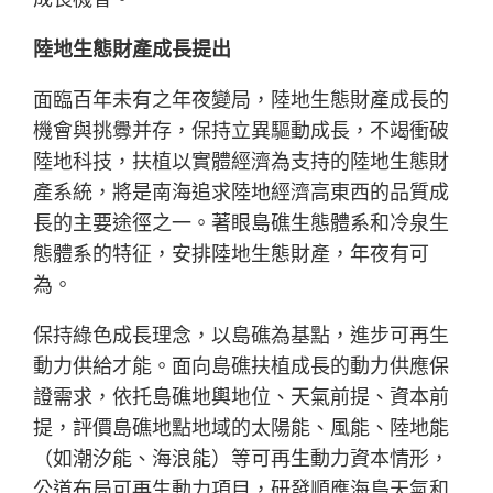
陸地生態財產成長提出
面臨百年未有之年夜變局，陸地生態財產成長的
機會與挑釁并存，保持立異驅動成長，不竭衝破
陸地科技，扶植以實體經濟為支持的陸地生態財
產系統，將是南海追求陸地經濟高東西的品質成
長的主要途徑之一。著眼島礁生態體系和冷泉生
態體系的特征，安排陸地生態財產，年夜有可
為。
保持綠色成長理念，以島礁為基點，進步可再生
動力供給才能。面向島礁扶植成長的動力供應保
證需求，依托島礁地輿地位、天氣前提、資本前
提，評價島礁地點地域的太陽能、風能、陸地能
（如潮汐能、海浪能）等可再生動力資本情形，
公道布局可再生動力項目，研發順應海島天氣和