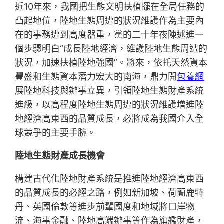
近10年來，我國把生態文明扶植擺在全局任務的
凸起地位，陸地生態周遭的狀況維護作為主要內
在的事務遭到高度器重，黨的二十年夜陳述進一
個步驟明白“成長陸地經濟，維護陸地生態周遭的
狀況，加速扶植陸地強國”。將來，依托天然資本
豐盛和生態資本潛力宏大的南海，鼎力開
包養網
展陸地科技與辦事立異，引領陸地生態財產系統
進級，以高程度陸地生態周遭的狀況維護增進陸
地經濟高東西的品質成長，必將成為我國介入全
球競爭的主要手腕。
陸地生態財產成長機會
構建古代化陸地財產系統是推進陸地經濟高東西
的品質成長的必經之路，例如新加坡、荷蘭鹿特
丹、英國倫敦等進步前輩國度和地域將口岸物
流、海事金融、陸地高端辦事等作為旗艦財產，