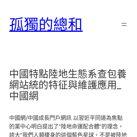
跳
至
孤獨的總和
主
要
內
容
中國特點陸地生態系查包養
網站統的特征與維護應用_
中國網
中國網/中國成長門戶網訊 以習近平同道為焦點
的黨中心明白提出了“陸地命運配合體”的理念，
誇大“我們人類棲身的這個藍色星球，不是被陸地