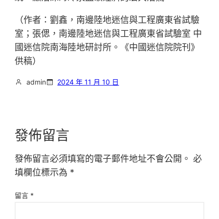
（作者：劉鑫，南邊陸地迷信與工程廣東省試驗
室；張偲，南邊陸地迷信與工程廣東省試驗室 中
國迷信院南海陸地研討所。《中國迷信院院刊》
供稿）
admin
2024 年 11 月 10 日
發佈留言
發佈留言必須填寫的電子郵件地址不會公開。
必
填欄位標示為
*
留言
*