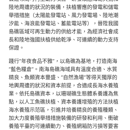
陸地周遭的狀況的裝備，扶植響應的發電和儲電
舉措措施（太陽能發電站、風力發電場、陸地潮
汐能、海浪能發電站、蓄能電站等），晉陞我國
島礁區域可再生動力的供給才能，為經濟社會成
長和陸地強國扶植供給乾淨、可連續的動力支持
保證。
踐行“年夜食品不雅”，以島礁為基地，打造南海
“藍色糧倉”。南海島礁海域具有溫度合適、水質
精良、魚類資本豐盛、“自然漁場”等得天獨厚的
地輿周遭的狀況和資本前提，合適成長海水養殖
業。依托島礁資本，以珊瑚礁生態體系養護為焦
點，以人工魚礁扶植、資本養護增殖的方法扶植
海水養殖示范區，引進并培養精良的養殖種類、
加大力度養殖舉措措施裝備的研發和利用、衝破
養殖平臺的可連續動力、養殖網箱防污損等要害