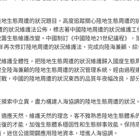
地生態周遭的狀況題目，高度追蹤關心陸地生態周遭的狀
周遭的狀況維護法公佈，標志著中國陸地周遭的狀況維護工作
籌生態維護改變。中國制訂《中國陸地21世紀議程》，落
3年再次修訂陸地周遭的狀況維護法，完成向陸海兼顧、
況維護全體性，把陸地生態周遭的狀況維護歸入國度生態
健全陸海兼顧的陸地生態周遭的狀況管理系統。經由過程
堅戰，中國的陸地周遭的狀況東西的品質年夜幅改良，部
在摸索中立異，盡力構建人海協調的陸地生態周遭的狀況
、適應天然、維護天然的理念，客不雅熟悉陸地生態體系
恢復的才能，加強生態體系穩固性和生態辦事效能。保持
籬，迷信公道開闢應用陸地資本，增進人海協調。