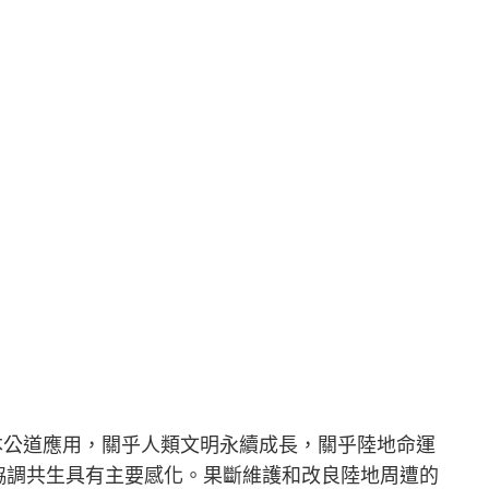
本公道應用，關乎人類文明永續成長，關乎陸地命運
協調共生具有主要感化。果斷維護和改良陸地周遭的