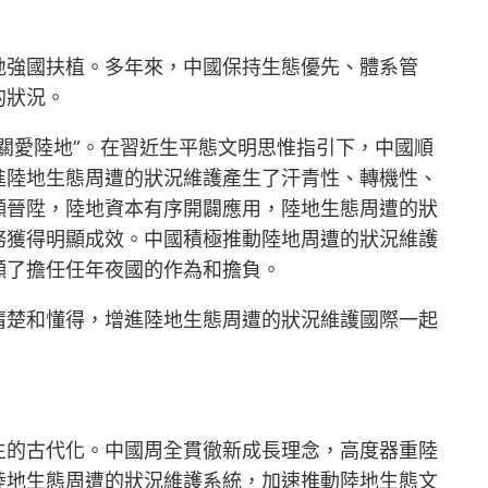
地強國扶植。多年來，中國保持生態優先、體系管
的狀況。
關愛陸地”。在習近生平態文明思惟指引下，中國順
進陸地生態周遭的狀況維護產生了汗青性、轉機性、
顯晉陞，陸地資本有序開闢應用，陸地生態周遭的狀
務獲得明顯成效。中國積極推動陸地周遭的狀況維護
顯了擔任任年夜國的作為和擔負。
清楚和懂得，增進陸地生態周遭的狀況維護國際一起
生的古代化。中國周全貫徹新成長理念，高度器重陸
陸地生態周遭的狀況維護系統，加速推動陸地生態文