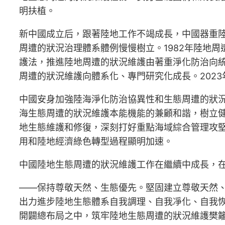
明扶植。
新中國成立后，跟著陸地工作不竭成長，中國器重陸
周遭的狀況治理體系體例慢慢樹立。1982年陸地
護法，推進陸地周遭的狀況維護由著重淨化防治向統
周遭的狀況維護向體系化、專門研究化成長。202
中國安身加強陸海淨化防治協異性和生態周遭的狀
海生態周遭的狀況維護本能機能的兼顧和諧，樹立
地生態維護和修復，深刻打好重點海域綜合管理攻
用和陸地經濟綠色轉型過程顯明加速。
中國陸地生態周遭的狀況維護工作在繼續中成長，
——保持尊敬天然、生態優先。堅固建立尊敬天然
出力進步陸地生態體系自我調理、自我凈化、自我
開闢總布局之中，筑牢陸地生態周遭的狀況維護樊