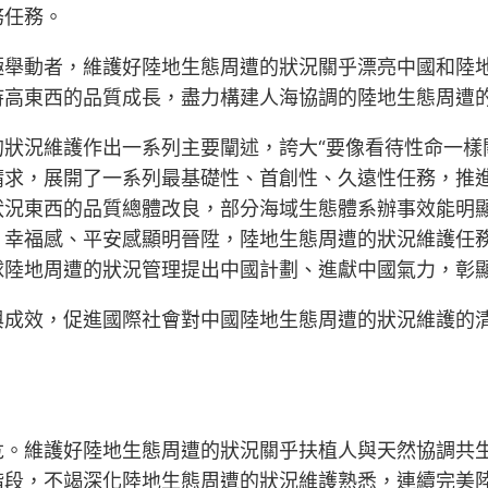
務任務。
極舉動者，維護好陸地生態周遭的狀況關乎漂亮中國和陸
持高東西的品質成長，盡力構建人海協調的陸地生態周遭
狀況維護作出一系列主要闡述，誇大“要像看待性命一樣
請求，展開了一系列最基礎性、首創性、久遠性任務，推
狀況東西的品質總體改良，部分海域生態體系辦事效能明
、幸福感、平安感顯明晉陞，陸地生態周遭的狀況維護任
球陸地周遭的狀況管理提出中國計劃、進獻中國氣力，彰
與成效，促進國際社會對中國陸地生態周遭的狀況維護的
危。維護好陸地生態周遭的狀況關乎扶植人與天然協調共
階段，不竭深化陸地生態周遭的狀況維護熟悉，連續完美