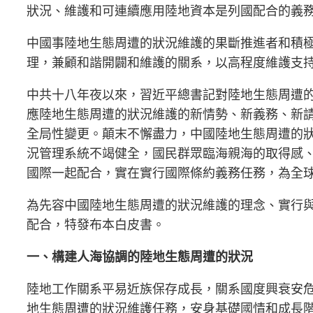
狀況、維護和可連續應用陸地資本是列國配合的義
中國事陸地生態周遭的狀況維護的果斷推進者和積
理，兼顧和諧開闢和維護的關系，以高程度維護支
中共十八年夜以來，習近平總書記對陸地生態周遭的
應陸地生態周遭的狀況維護的新情勢、新義務、新
全局性變更。顛末不懈盡力，中國陸地生態周遭的
況管理系統不竭健全，國民群眾臨海親海的取得感
國際一起配合，實在實行國際條約義務任務，為全
為先容中國陸地生態周遭的狀況維護的理念、實行
配合，特發布本白皮書。
一、構建人海協調的陸地生態周遭的狀況
陸地工作關系平易近族保存成長，關系國度興衰安
地生態周遭的狀況維護任務，安身基礎國情和成長