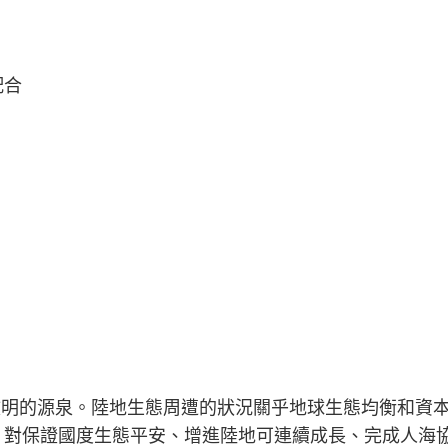
配合
文明的源泉。陸地生態周遭的狀況關乎地球生態均衡和資
，對保證國度生態平安、增進陸地可連續成長、完成人海