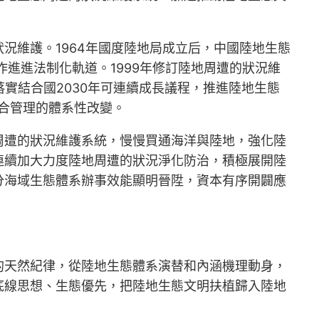
況維護。1964年國度陸地局成立后，中國陸地生態
進進法制化軌道。1999年修訂陸地周遭的狀況維
實結合國2030年可連續成長議程，推進陸地生態
綜合管理的體系性改變。
周遭的狀況維護系統，慢慢買通海洋與陸地，強化陸
連續加大力度陸地周遭的狀況淨化防治，積極展開陸
分海域生態體系辦事效能顯明晉陞，資本有序開闢應
。
的天然紀律，從陸地生態體系演替和內涵機理動身，
底線思想、生態優先，把陸地生態文明扶植歸入陸地