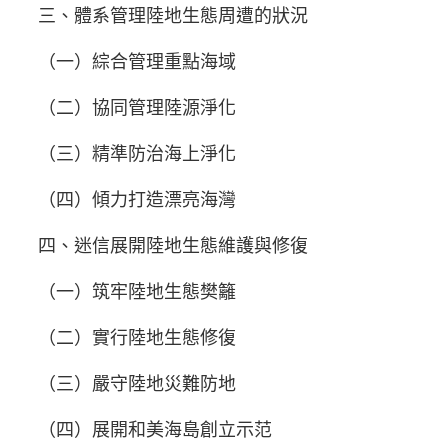
三、體系管理陸地生態周遭的狀況
（一）綜合管理重點海域
（二）協同管理陸源淨化
（三）精準防治海上淨化
（四）傾力打造漂亮海灣
四、迷信展開陸地生態維護與修復
（一）筑牢陸地生態樊籬
（二）實行陸地生態修復
（三）嚴守陸地災難防地
（四）展開和美海島創立示范