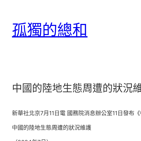
跳
至
孤獨的總和
主
要
內
容
中國的陸地生態周遭的狀況維
新華社北京7月11日電 國務院消息辦公室11日發
中國的陸地生態周遭的狀況維護