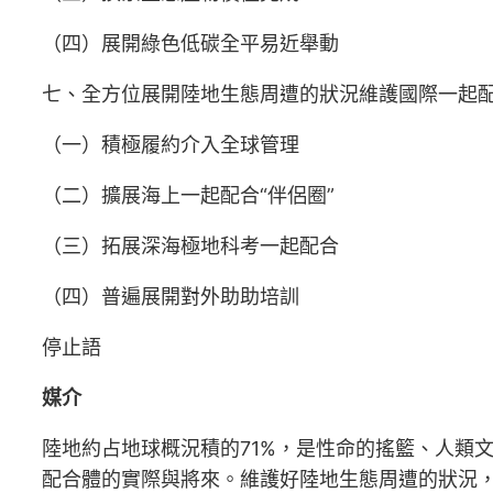
（四）展開綠色低碳全平易近舉動
七、全方位展開陸地生態周遭的狀況維護國際一起
（一）積極履約介入全球管理
（二）擴展海上一起配合“伴侶圈”
（三）拓展深海極地科考一起配合
（四）普遍展開對外助助培訓
停止語
媒介
陸地約占地球概況積的71%，是性命的搖籃、人類
配合體的實際與將來。維護好陸地生態周遭的狀況