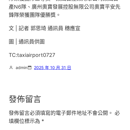
產N6隊、廣州奧寶發展控股無限公司奧寶平安先
鋒隊榮獲團隊優勝獎。
文 | 記者 郭思琦 通訊員 穗應宣
圖 | 通訊員供圖
TC:taxiairport0727
admin
2025 年 10 月 31 日
發佈留言
發佈留言必須填寫的電子郵件地址不會公開。
必
填欄位標示為
*