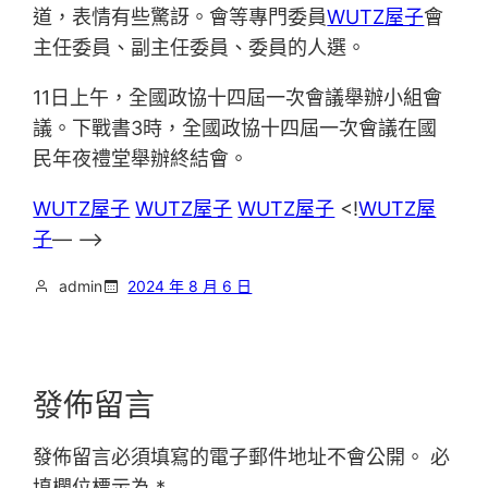
道，表情有些驚訝。會等專門委員
WUTZ屋子
會
主任委員、副主任委員、委員的人選。
11日上午，全國政協十四屆一次會議舉辦小組會
議。下戰書3時，全國政協十四屆一次會議在國
民年夜禮堂舉辦終結會。
WUTZ屋子
WUTZ屋子
WUTZ屋子
<!
WUTZ屋
子
— –>
admin
2024 年 8 月 6 日
發佈留言
發佈留言必須填寫的電子郵件地址不會公開。
必
填欄位標示為
*