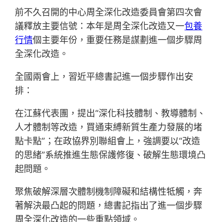
前不久召開的中心周全深化改造委員會第四次會
議釋放主要信號：本年是周全深化改造又一
包養
行情
個主要年份，重要任務是謀劃進一個步驟周
全深化改造。
全國兩會上，習近平總書記進一個步驟作出安
排：
在江蘇代表團，提出“深化科技體制、教導體制、
人才體制等改造，買通束縛新質生產力發展的堵
點卡點”；在政協界別聯組會上，強調要以“改造
的思緒”系統推進生態保護修復、破解生態環境凸
起問題。
聚焦破解深層次體制機制障礙和結構性牴觸，奔
著解決最凸起的問題，總書記指出了進一個步驟
周全深化改造的一些重點領域。