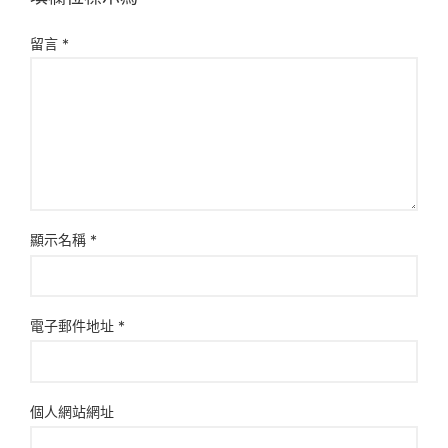
留言
*
顯示名稱
*
電子郵件地址
*
個人網站網址