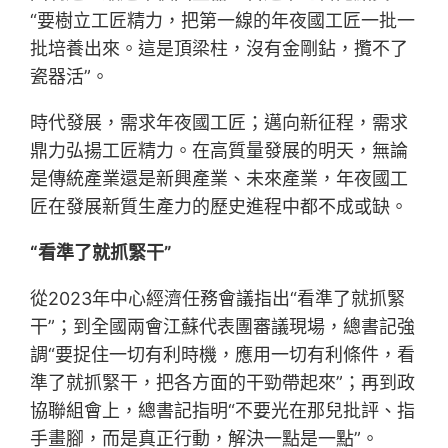
“要樹立工匠精力，把第一線的年夜國工匠一批一
批培養出來。這是頂梁柱，沒有金剛鉆，攬不了
瓷器活”。
時代發展，需求年夜國工匠；邁向新征程，需求
鼎力弘揚工匠精力。在高質量發展的明天，無論
是傳統產業還是新興產業、未來產業，年夜國工
匠在發展新質生產力的歷史進程中都不成或缺。
“看準了就抓緊干”
從2023年中心經濟任務會議指出“看準了就抓緊
干”；到全國兩會江蘇代表團審議現場，總書記強
調“要捉住一切有利時機，應用一切有利條件，看
準了就抓緊干，把各方面的干勁帶起來”；再到政
協聯組會上，總書記指明“不要光在那兒批評、指
手畫腳，而是真正行動，解決一點是一點”。