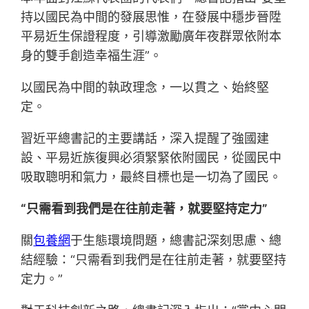
持以國民為中間的發展思惟，在發展中穩步晉陞
平易近生保證程度，引導激勵廣年夜群眾依附本
身的雙手創造幸福生涯”。
以國民為中間的執政理念，一以貫之、始終堅
定。
習近平總書記的主要講話，深入提醒了強國建
設、平易近族復興必須緊緊依附國民，從國民中
吸取聰明和氣力，最終目標也是一切為了國民。
“只需看到我們是在往前走著，就要堅持定力”
關
包養網
于生態環境問題，總書記深刻思慮、總
結經驗：“只需看到我們是在往前走著，就要堅持
定力。”