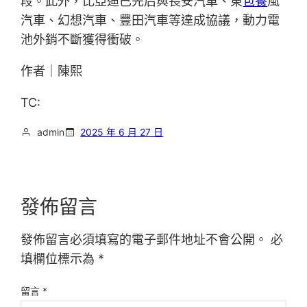
段。此外，比亞迪已先后與長安汽車、東
包養
風
汽車、幻想汽車、豐田汽車等達成協議，動力電
池外銷不斷獲得衝破。
作者｜陳熙
TC:
admin
2025 年 6 月 27 日
發佈留言
發佈留言必須填寫的電子郵件地址不會公開。
必
填欄位標示為
*
留言
*