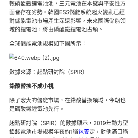
較磷酸鐵鋰電池池，三元電池在本錢與平安性方
面皆存在劣勢。韓國ESS儲能系統起火變亂已經
對儲能電池市場產生深遠影響，未來國際儲能領
域的鋰電池，將由磷酸鐵鋰電池占領。
全球儲能電池規模如下圖所示：
數據來源：起點研討院（SPIR）
鉛酸替換不成小視
除了宏大的儲能市場，在鉛酸替換領域，今朝也
是磷酸鐵鋰電池先行。
起點研討院（SPIR）的數據顯示，2019年動力型
鉛酸電池市場規模年夜約1穩
包養
定，對他滿口稱