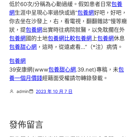
低於60次/分稱為心動過緩。假如患者日常
包養
網
生涯中呈現心率過快或過“
包養網
好吧，好吧，
你去坐在沙發上，右，看電視，翻翻雜誌”慢等癥
狀，提
包養網
出實時往病院就醫，以免耽擱在外
包養網
國的土地
包養網比較
包養網
上
包養網
休息
包養甜心網
，這時，從遠處看…”（*注）病情。
包養網
39安康網(www
包養甜心網
.39.net)專稿，未
包
養一個月價錢
經籍面受權請勿轉錄發載。
admin
2023 年 10 月 7 日
發佈留言