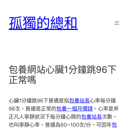
跳
至
孤獨的總和
主
要
內
容
包養網站心臟1分鐘跳96下
正常嗎
心臟1分鐘跳96下普通是指
包養站長
心率每分鐘
96次，普通是正常的
包養一個月價錢
。心率是斧
正凡人寧靜狀況下每分鐘心跳的
包養站長
次數，
也叫寧靜心率，普通為60~100次/分，可因年
包