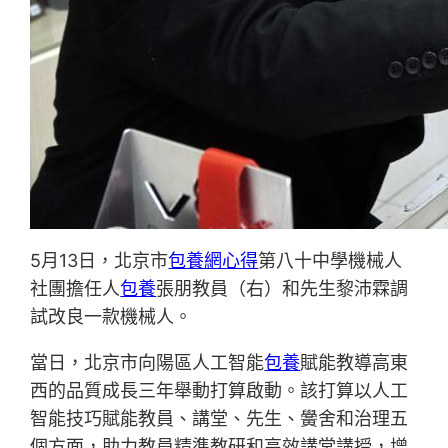
5月13日，北京市
包養網心得
第八十中學機械人
社團擔任人
包養
張朋教員（右）和先生黎沛霖調
試改良一款機械人。
當日，北京市向陽區人工智能
包養
賦能教導高東
西的品質成長三年舉動打算啟動。該打算以人工
智能技巧賦能教員、講堂、先生、黌舍和治理五
個方面，助力教員精準教研和高效講堂講授，增