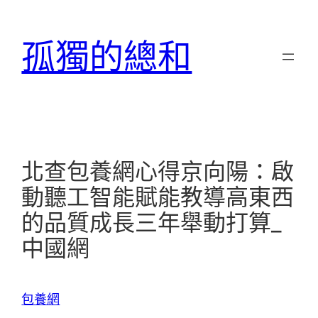
跳
至
孤獨的總和
主
要
內
容
北查包養網心得京向陽：啟
動聽工智能賦能教導高東西
的品質成長三年舉動打算_
中國網
包養網