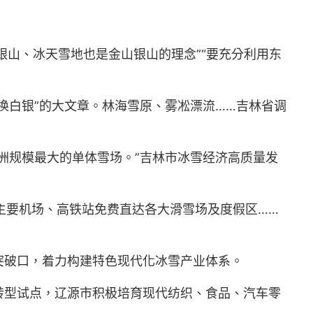
银山、冰天雪地也是金山银山的理念”“要充分利用东
换白银”的大文章。林海雪原、雾凇漂流……吉林省调
洲规模最大的单体雪场。”吉林市冰雪经济高质量发
内主要机场、高铁站免费直达各大滑雪场及度假区……
突破口，着力构建特色现代化冰雪产业体系。
转型试点，辽源市积极培育现代纺织、食品、汽车零