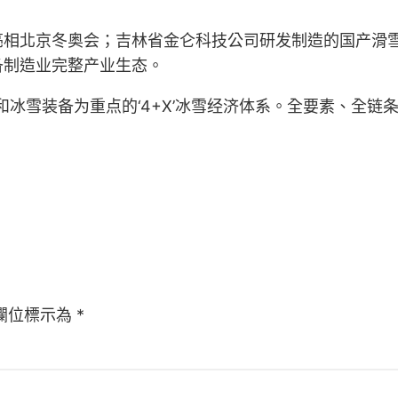
亮相北京冬奥会；吉林省金仑科技公司研发制造的国产滑
备制造业完整产业生态。
冰雪装备为重点的‘4+X’冰雪经济体系。全要素、全链条
欄位標示為
*