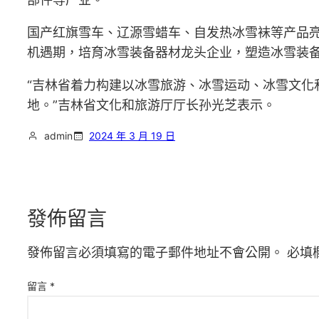
国产红旗雪车、辽源雪蜡车、自发热冰雪袜等产品
机遇期，培育冰雪装备器材龙头企业，塑造冰雪装
“吉林省着力构建以冰雪旅游、冰雪运动、冰雪文化和
地。”吉林省文化和旅游厅厅长孙光芝表示。
admin
2024 年 3 月 19 日
發佈留言
發佈留言必須填寫的電子郵件地址不會公開。
必填
留言
*