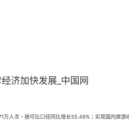
经济加快发展_中国网
71万人次，按可比口径同比增长55.48%；实现国内旅游收