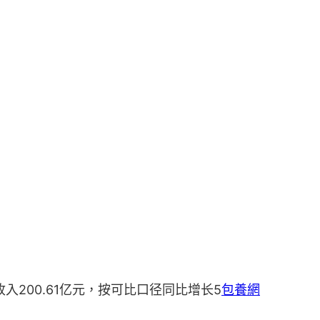
入200.61亿元，按可比口径同比增长5
包養網