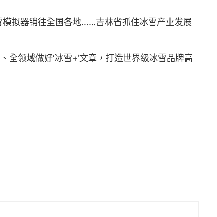
雪模拟器销往全国各地……吉林省抓住冰雪产业发展
、全领域做好‘冰雪+’文章，打造世界级冰雪品牌高