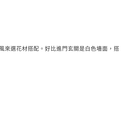
風來選花材搭配。好比進門玄關是白色墻面，搭