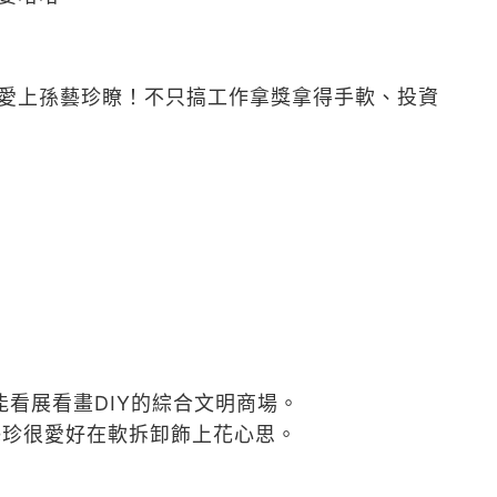
愛上孫藝珍瞭！不只搞工作拿獎拿得手軟、投資
看展看畫DIY的綜合文明商場。
藝珍很愛好在軟拆卸飾上花心思。