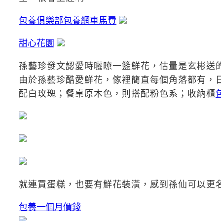
包養俱樂部
包養網車馬費
甜心花園
孫藝珍發文認愛時曬瞭一籃鮮花，估量是玄彬送
由於孫藝珍酷愛鮮花，傢裡簡直每個角落都有，
配白玫瑰；餐桌原木色，則搭配粉色系；收納櫃
就連買蛋糕，也要有鮮花裝潢，感到孫仙可以更
包養一個月價錢