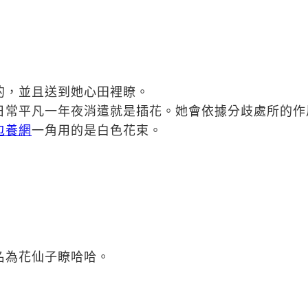
的，並且送到她心田裡瞭。
日常平凡一年夜消遣就是插花。她會依據分歧處所的作
包養網
一角用的是白色花束。
名為花仙子瞭哈哈。