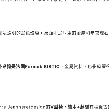
座是通明的黑色玻璃，桌面則是厚重的金屬和年夜理
桌椅是法國Fermob BISTIO
，金屬資料，色彩絢麗
eanneretdesign的
V型椅，柚木+藤編
有種復古的