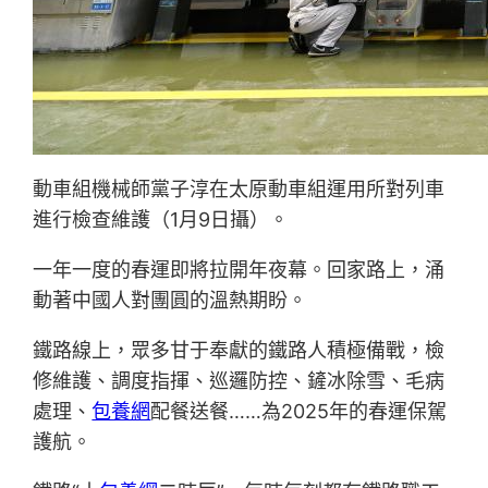
動車組機械師黨子淳在太原動車組運用所對列車
進行檢查維護（1月9日攝）。
一年一度的春運即將拉開年夜幕。回家路上，涌
動著中國人對團圓的溫熱期盼。
鐵路線上，眾多甘于奉獻的鐵路人積極備戰，檢
修維護、調度指揮、巡邏防控、鏟冰除雪、毛病
處理、
包養網
配餐送餐……為2025年的春運保駕
護航。