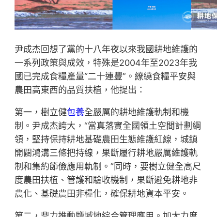
尹成杰回想了黨的十八年夜以來我國耕地維護的
一系列政策與成效，特殊是2004年至2023年我
國已完成食糧產量“二十連豐”。繚繞食糧平安與
農田高東西的品質扶植，他提出：
第一，樹立健
包養
全嚴厲的耕地維護軌制和機
制。尹成杰誇大，“當真落實全國領土空間計劃綱
領，堅持保持耕地基礎農田生態維護紅線，城鎮
開闢鴻溝三條把持線，果斷履行耕地嚴厲維護軌
制和集約節儉應用軌制。”同時，要樹立健全高尺
度農田扶植、管護和驗收機制，果斷避免耕地非
農化、基礎農田非糧化，確保耕地資本平安。
第二，鼎力推動鹽堿地綜合管理應用。加大力度