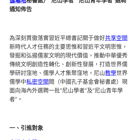
伽場地
秘書處）“尼山學者”“尼山青年學者”選聘
通知佈告
為深刻貫徹落實習近平總書記關于做好
共享空間
新時代人才任務的主要思惟和習近平文明思惟，
發掘和弘揚儒家文明的現代價值，推動中華優秀
傳統文明創造性轉化、創新性發展，打造世界儒
學研討窪地、儒學人才集聚窪地，尼山
教學
世界
儒學中
私密空間
間（中國孔子基金會秘書處）現
面向海內外選聘一批“尼山學者”及“尼山青年學
者”。
一、引進對象