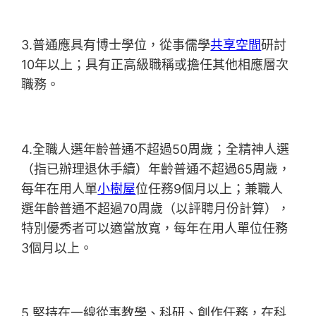
3.普通應具有博士學位，從事儒學
共享空間
研討
10年以上；具有正高級職稱或擔任其他相應層次
職務。
4.全職人選年齡普通不超過50周歲；全精神人選
（指已辦理退休手續）年齡普通不超過65周歲，
每年在用人單
小樹屋
位任務9個月以上；兼職人
選年齡普通不超過70周歲（以評聘月份計算），
特別優秀者可以適當放寬，每年在用人單位任務
3個月以上。
5.堅持在一線從事教學、科研、創作任務，在科