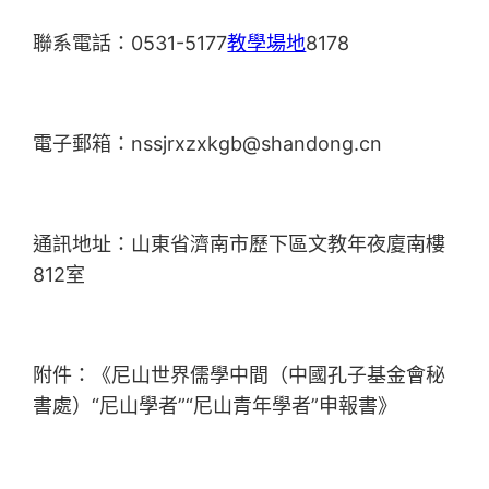
聯系電話：0531-5177
教學場地
8178
電子郵箱：nssjrxzxkgb@shandong.cn
通訊地址：山東省濟南市歷下區文教年夜廈南樓
812室
附件：《尼山世界儒學中間（中國孔子基金會秘
書處）“尼山學者”“尼山青年學者”申報書》