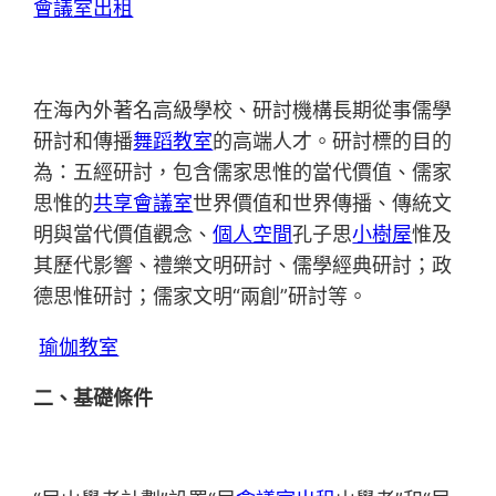
會議室出租
在海內外著名高級學校、研討機構長期從事儒學
研討和傳播
舞蹈教室
的高端人才。研討標的目的
為：五經研討，包含儒家思惟的當代價值、儒家
思惟的
共享會議室
世界價值和世界傳播、傳統文
明與當代價值觀念、
個人空間
孔子思
小樹屋
惟及
其歷代影響、禮樂文明研討、儒學經典研討；政
德思惟研討；儒家文明“兩創”研討等。
瑜伽教室
二、基礎條件