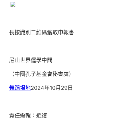
長按識別二維碼獲取申報書
尼山世界儒學中間
（中國孔子基金會秘書處）
舞蹈場地
2024年10月29日
責任編輯：近復