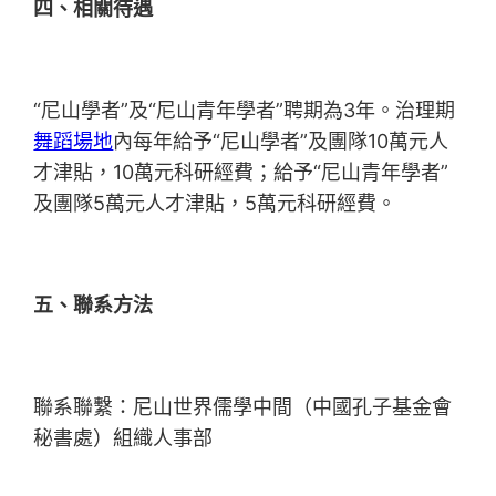
四、相關待遇
“尼山學者”及“尼山青年學者”聘期為3年。治理期
舞蹈場地
內每年給予“尼山學者”及團隊10萬元人
才津貼，10萬元科研經費；給予“尼山青年學者”
及團隊5萬元人才津貼，5萬元科研經費。
五、聯系方法
聯系聯繫：尼山世界儒學中間（中國孔子基金會
秘書處）組織人事部