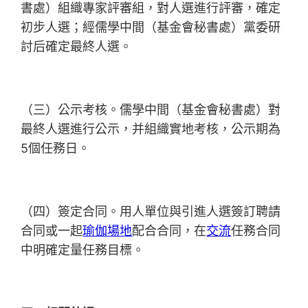
書處）組織專家評審組，對人選進行評審，確定
初步人選；經儒學中間（基金會秘書處）黨委研
討后確定最終人選。
（三）公示考核。儒學中間（基金會秘書處）對
最終人選進行公示，并組織實地考核，公示期為
5個任務日。
（四）簽定合同。用人單位與引進人選簽訂聘請
合同或一起
瑜伽場地
配合合同，在
交流
任務合同
中明確定量任務目標。