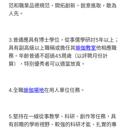
范和職業品德規范，開拓創新，銳意進取，敢為
人先。
3.普通應具有博士學位，從事儒學研討5年以上；
具有副高級以上職稱或擔任其
瑜伽教室
他相應職
務。年齡普通不超過45周歲（以評聘月份計
算），特別優秀者可以適當放寬。
4.全職
瑜伽場地
在用人單位任務。
5.堅持在一線從事教學、科研、創作等任務，具
有前瞻的學術視野、較強的科研才能、扎實的專