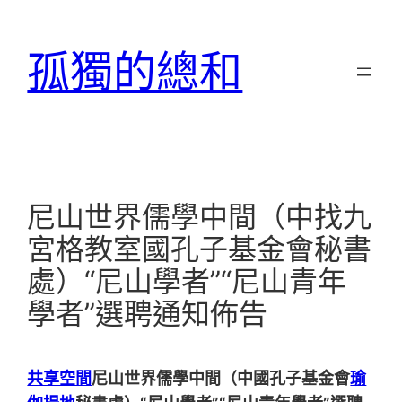
跳
至
孤獨的總和
主
要
內
容
尼山世界儒學中間（中找九
宮格教室國孔子基金會秘書
處）“尼山學者”“尼山青年
學者”選聘通知佈告
共享空間
尼山世界儒學中間（中國孔子基金會
瑜