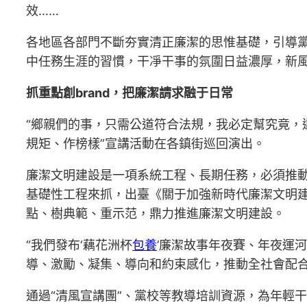
效……
各地區各部門不斷夯實清正廉潔的思惟基礎，引導
中任務生涯的習慣，干凈干事的氛圍日益濃厚，新
抓重點創brand，把廉潔請求融于日常
“鄉親們的事，只需公道符合法規，我必定幫究竟，
規矩、作榜樣”宣講活動在各鎮街巡回演出。
廉潔文明建設是一項系統工程、長期任務，必須推
基礎性工程來抓，出臺《關于加強新時代廉潔文明建
點、樹典範、重示范，鼎力推進廉潔文明建設。
“我們發布‘藕花洲杯
包養
’廉潔故事年夜賽、年夜運
導、激勵、凝集、導向和約束感化，推動全社會配合
通過“清風宣講團”、黨校等教導培訓資源，為年輕