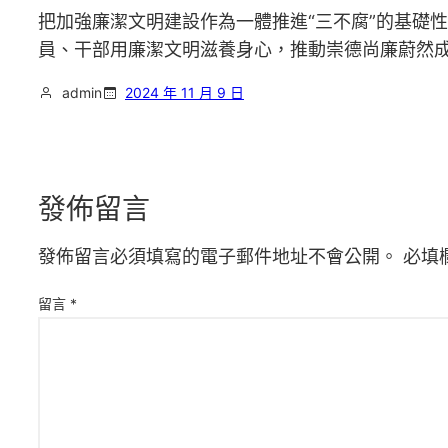
把加強廉潔文明建設作為一體推進“三不腐”的基礎
員、干部用廉潔文明滋養身心，推動崇德尚廉蔚然
admin
2024 年 11 月 9 日
發佈留言
發佈留言必須填寫的電子郵件地址不會公開。
必填
留言
*