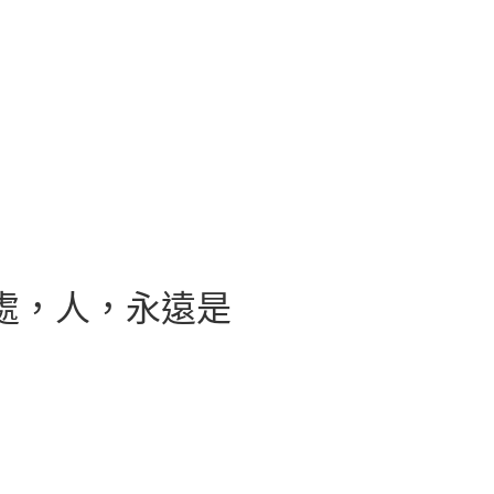
處，人，永遠是