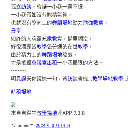
孤立
訪談
，會讓一小我一蹶不振。
一小我假如沒有瞭精氣神，
也就沒有瞭向上的
舞蹈場地
動力
瑜伽教室
，
分享
如許的人魂靈充
家教
實，糊里糊塗，
好像酒囊飯
教學
袋普通的在世
教學
，
由於精力上的
舞蹈場地
熬煎，
才是摧毀
會議室出租
一小我最狠的方法。
～～～
明
見證
天你說瞭一句，背
訪談
書機…
教學場地
教學
…
時租場地
來自自得生
教學場地
涯APP 7.3.8
admin
2024 年 3 月 14 日