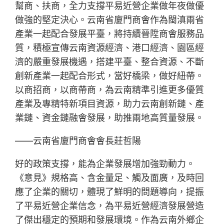
幫商、扶商，全力支撐平易近營企業做年夜做優
做強的堅定決心。云南省廈門商會作為閩滇兩省
產業一起配合發展平臺，將持續晉陞商會服務品
質，積極宣傳云南資源經濟、港口經濟、園區經
濟的嚴重發展機遇，搭建平臺、整合資源、不斷
創新產業一起配合形式，當好橋梁，做好紐帶。
以商招商，以商帶商，為云南精準引進更多優質
產業及專精特新項目資源，助力云南創新鏈、產
業鏈、資金鏈融會發展，助推兩地高質量發展。
——云南省廈門商會會長莊哲陽
好的政策支撐，能為企業發展增加強勁動力。
《意見》規格高、含金量足、觸及面廣，及時回
應了企業的關切，體現了鮮明的問題導向，提振
了平易近營企業信念，為平易近營經濟發展營造
了傑出穩定的預期和發展環境。作為云南外鄉企