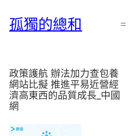
跳
至
孤獨的總和
主
要
內
容
政策護航 辦法加力查包養
網站比擬 推進平易近營經
濟高東西的品質成長_中國
網