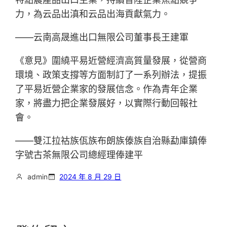
力，為云品出滇和云品出海貢獻氣力。
——云南高晟進出口無限公司董事長王建軍
《意見》圍繞平易近營經濟高質量發展，從營商
環境、政策支撐等方面制訂了一系列辦法，提振
了平易近營企業家的發展信念。作為青年企業
家，將盡力把企業發展好，以實際行動回報社
會。
——雙江拉祜族佤族布朗族傣族自治縣勐庫鎮俸
字號古茶無限公司總經理俸建平
admin
2024 年 8 月 29 日