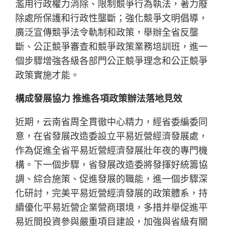
濫用行政權力消除、限制競爭行為執法，著力廢
除處所保護和行政性壟斷；強化競爭文明倡導，
廣泛宣傳競爭法令軌制和政策，舉辦全省反壟
斷、公正競爭審查和競爭政策業務培訓班，進一
個步驟增強各級各部門公正競爭理念和公正競爭
政策實施才能。
構成發展協力 推進各項政策辦法落地見效
近期，云南省周全貫徹中心精力，經省委編委同
意，在省發展改造委設立平易近營經濟發展處，
作為促進全省平易近營經濟發展壯年夜的專門機
構。下一個步驟，省發展改造委將發揮好統籌協
調、綜合施策、促進發展的職能，進一個步驟深
化研討，完美平易近營經濟發展的政策體系，持
續優化平易近營企業營商環境，多措并舉促進平
易近間投資參與嚴重項目建設，加強與省級有關