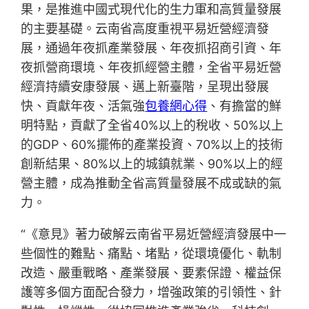
果，是推進中國式現代化的生力軍和高質量發展
的主要基礎。云南省高度重視平易近營經濟發
展，通過年夜抓產業發展、年夜抓招商引資、年
夜抓營商環境、年夜抓經營主體，全省平易近營
經濟持續安康發展、邁上新臺階，呈現出發展
快、貢獻年夜、活氣強
包養網心得
、有擔當的鮮
明特點，貢獻了全省40%以上的稅收、50%以上
的GDP、60%擺佈的產業投資、70%以上的技術
創新結果、80%以上的城鎮就業、90%以上的經
營主體，成為推動全省高質量發展不成或缺的氣
力。
“《意見》著力破解云南省平易近營經濟發展中一
些個性的難點、痛點、堵點，從環境優化、軌制
改造、嚴重戰略、產業發展、要素保證、權益保
護等多個方面配合發力，增強政策的引領性、針