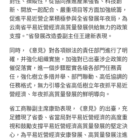
對性、操縱性，從協同推進產業強省、科技創
新、開放一起配合、嚴重項目等方面加強統籌，
促進平易近營企業積極參與全省發展年夜局，為
云南省平易近營經濟高質量發展供給無力的政策
支撐。”省發展改造委副主任王建新表現。
同時，《意見》對各項辦法的責任部門進行了明
確，并強化組織實施，加強對已出臺涉企政策的
催促落實，進一個步驟壓實各級各部門任務責
任，強化樹立多措并舉、部門聯動、高低協調的
任務格式，無力引導全省高低樹立年夜抓平易近
營經濟、年夜抓高質量發展的鮮明導向。
省工商聯副主席康勁表現，《意見》的出臺，充
足體現了省委、省當局對平易近營經濟的高度重
視和鼓勵支撐平易近營經濟高質量發展的堅定決
心，為平易近營經濟安康發展、高質量發展注進