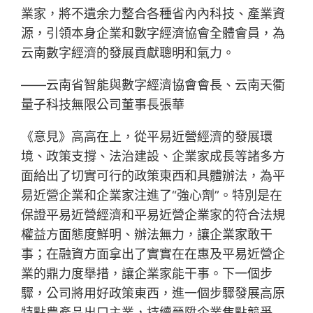
業家，將不遺余力整合各種省內內科技、產業資
源，引領本身企業和數字經濟協會全體會員，為
云南數字經濟的發展貢獻聰明和氣力。
——云南省智能與數字經濟協會會長、云南天衢
量子科技無限公司董事長張華
《意見》高高在上，從平易近營經濟的發展環
境、政策支撐、法治建設、企業家成長等諸多方
面給出了切實可行的政策東西和具體辦法，為平
易近營企業和企業家注進了“強心劑”。特別是在
保證平易近營經濟和平易近營企業家的符合法規
權益方面態度鮮明、辦法無力，讓企業家敢干
事；在融資方面拿出了實實在在惠及平易近營企
業的鼎力度舉措，讓企業家能干事。下一個步
驟，公司將用好政策東西，進一個步驟發展高原
特點農產品出口主業，持續晉陞企業焦點競爭