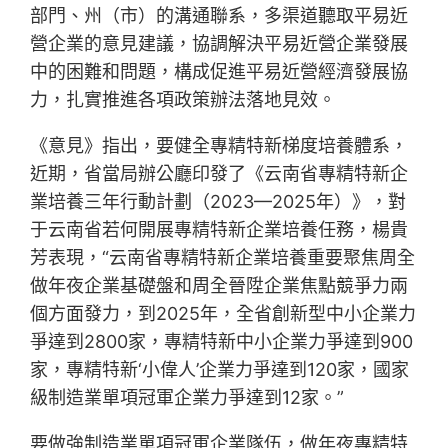
部門、州（市）的溝通聯系，多渠道聽取平易近
營企業的意見建議，協調解決平易近營企業發展
中的困難和問題，構成促進平易近營經濟發展協
力，扎實推進各項政策辦法落地見效。
《意見》指出，要健全專精特新梯度培養體系，
近期，省當局辦公廳印發了《云南省專精特新企
業培養三年行動計劃（2023—2025年）》，對
于云南省若何開展專精特新企業培養任務，楊貴
芳表現，“云南省專精特新企業培養重要聚焦周全
做年夜企業基礎盤和周全晉陞企業焦點競爭力兩
個方面發力，到2025年，全省創新型中小企業力
爭達到2800家，專精特新中小企業力爭達到900
家，專精特新‘小偉人’企業力爭達到120家，國家
級制造業單項冠軍企業力爭達到12家。”
要做強制造業單項冠軍企業隊伍，做年夜專精特