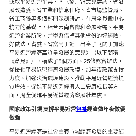
聽取平易近營企業、商（協）會意見建議，省發
展改造委、省工業和信息化廳、省市場監管局、
省工商聯等多個部門深刻研討，在周全貫徹中心
精力的基礎上，結合云南實際和發展所需、平易
近營企業所盼，并學習借鑒其他省份的好經驗、
好做法，省委、省當局于近日出臺了《關于加速
平易近營經濟高質量發展的意見》（以下簡稱
《意見》），構成了6個方面、25條務實辦法，
從優化平易近營經濟發展環境、加年夜政策支撐
力度、加強法治環境建設、推動平易近營經濟提
質增效、促進平易近營經濟人士安康成長等方
面，周全促進平易近營經濟發展壯年夜。
國家政策引領 支撐平易近營
包養
經濟做年夜做優
做強
平易近營經濟是社會主義市場經濟發展的主要結