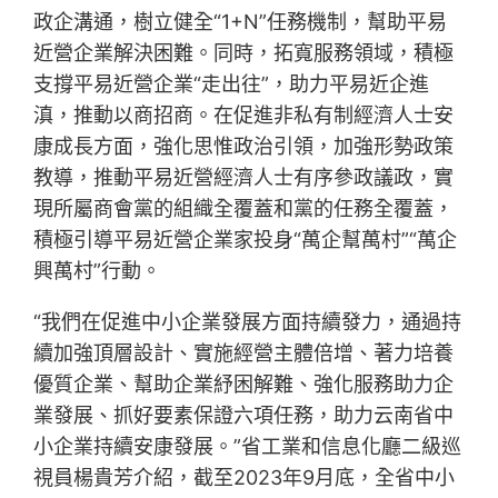
政企溝通，樹立健全“1+N”任務機制，幫助平易
近營企業解決困難。同時，拓寬服務領域，積極
支撐平易近營企業“走出往”，助力平易近企進
滇，推動以商招商。在促進非私有制經濟人士安
康成長方面，強化思惟政治引領，加強形勢政策
教導，推動平易近營經濟人士有序參政議政，實
現所屬商會黨的組織全覆蓋和黨的任務全覆蓋，
積極引導平易近營企業家投身“萬企幫萬村”“萬企
興萬村”行動。
“我們在促進中小企業發展方面持續發力，通過持
續加強頂層設計、實施經營主體倍增、著力培養
優質企業、幫助企業紓困解難、強化服務助力企
業發展、抓好要素保證六項任務，助力云南省中
小企業持續安康發展。”省工業和信息化廳二級巡
視員楊貴芳介紹，截至2023年9月底，全省中小