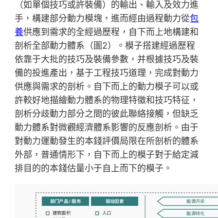
（如單個技巧或許裝備）的輸出、輸入及效力進
手，構建部分動力模塊，進而經由過程動力從
包
養
供應到需求的全經過歷程，自下而上地構建和
剖析全部動力體系（圖2）。模子搭建經過歷程
依靠于大批的技巧及裝備參數，并根據技巧及裝
備的投進產出，基于工程技巧道理，完成對動力
供應與需求的剖析。自下而上的動力模子可以或
許較好地描繪動力體系的物理特徵和技巧特征，
剖析分歧動力部分之間的彼此聯絡接觸，但缺乏
動力體系對微觀經濟體系影響的反應剖析。由于
對動力運動發生的本錢評價局限在所剖析的體系
外部，普通情形下，自下而上的模子對于給定減
排目的的本錢估量小于自上而下的模子。