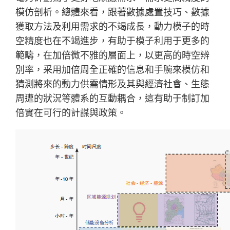
模仿剖析。總體來看，跟著數據處置技巧、數據
獲取方法及利用需求的不竭成長，動力模子的時
空精度也在不竭進步，有助于模子利用于更多的
範疇，在加倍微不雅的層面上，以更高的時空辨
別率，采用加倍周全正確的信息和手腕來模仿和
猜測將來的動力供需情形及其與經濟社會、生態
周遭的狀況等體系的互動耦合，這有助于制訂加
倍實在可行的計謀與政策。