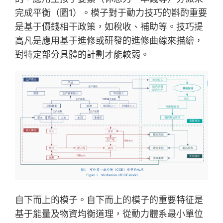
完成平衡（圖1）。模子對于動力技巧的斟酌重要
是基于價錢相干政策，如稅收、補助等。技巧提
高凡是應用基于進修或研發的進修曲線來描繪，
對特定部分具體的計劃才能較弱。
自下而上的模子。自下而上的模子的重要特征是
基于能量及物資均衡道理，從動力體系最小單位