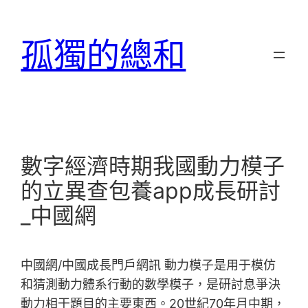
跳
至
孤獨的總和
主
要
內
容
數字經濟時期我國動力模子
的立異查包養app成長研討
_中國網
中國網/中國成長門戶網訊 動力模子是用于模仿
和猜測動力體系行動的數學模子，是研討息爭決
動力相干題目的主要東西。20世紀70年月中期，