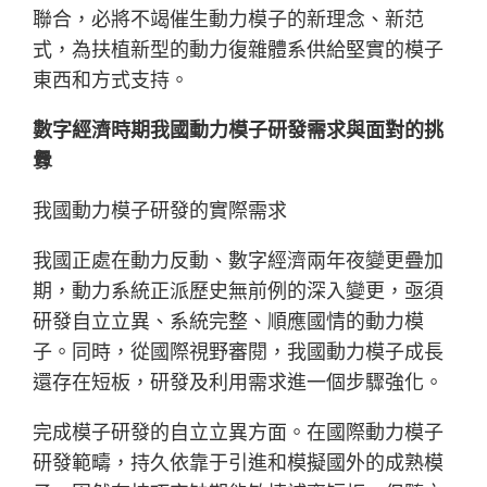
聯合，必將不竭催生動力模子的新理念、新范
式，為扶植新型的動力復雜體系供給堅實的模子
東西和方式支持。
數字經濟時期我國動力模子研發需求與面對的挑
釁
我國動力模子研發的實際需求
我國正處在動力反動、數字經濟兩年夜變更疊加
期，動力系統正派歷史無前例的深入變更，亟須
研發自立立異、系統完整、順應國情的動力模
子。同時，從國際視野審閱，我國動力模子成長
還存在短板，研發及利用需求進一個步驟強化。
完成模子研發的自立立異方面。在國際動力模子
研發範疇，持久依靠于引進和模擬國外的成熟模