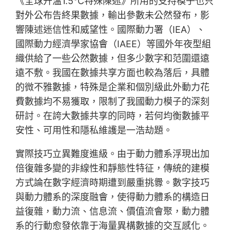
《全球升溫1.5℃特殊陳述》所用的支持模子也只
對外公布告終果數據，輸出參數未公然發布，影
響陳述迷信性和威望性。國際動力署（IEA）、
國際動力經濟學家協會（IAEE）等國外年夜型組
織供給了一些公然數據，但多少數字和范圍還遠
遠不敷。我國在數據共享方面也較為落后，具體
的微不雅數據，特殊是企業和個別級此外動力花
費數據均不易獲取，限制了我國動力模子的深刻
研討。在誇大數據共享的同時，若何均衡數據平
安性、可用性和隱私維護是一浩劫題。
實際技巧立異難度進級。由于動力體系浮現出加
倍復雜多變的非線性和靜態性特征，傳統的建模
方式論在數字經濟時期遭到嚴重挑釁。數字技巧
與動力體系的深度融會，使得動力體系的構造日
益復雜，動力流、信息流、價值流會聚，動力體
系的行動愈發依靠于海量異構數據的交互感化。