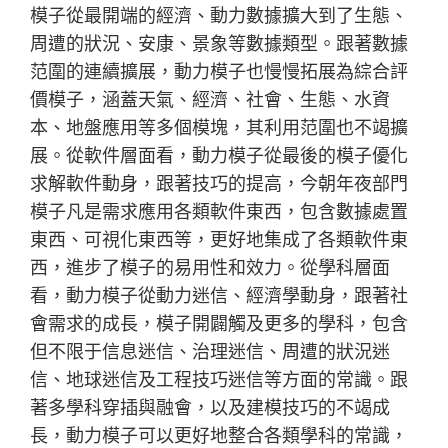
模子從最開端的經濟、動力數據擴大到了生態、
周遭的狀況、安康、景象等數據類型。跟著數據
范圍的連續擴展，動力模子也慢慢拓展為綜合評
價模子，涵蓋天氣、經濟、社會、生態、水資
本、地盤應用等多個模塊，其利用范圍也不竭擴
展。從軟件層面看，動力模子從最後的模子優化
求解軟件動身，跟著技巧的提高，今朝年夜部門
模子凡是需求應用各類軟件東西，包含數據處置
東西、可視化東西等，更好地集成了各類軟件東
西，進步了模子的易用性和效力。從學科層面
看，動力模子從動力迷信、經濟學動身，跟著社
會需求的成長，模子開闢觸及更多的學科，包含
但不限于信息迷信、治理迷信、周遭的狀況迷
信、地球迷信及工程技巧迷信等方面的常識。跟
著多學科穿插與融會，以及建模技巧的不竭成
長，動力模子可以更好地整合各類學科的常識，