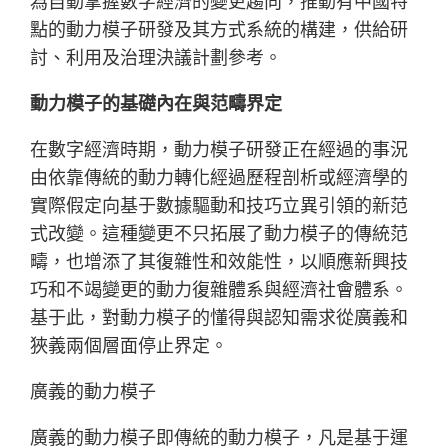
為自動掌握數字經濟的變更趨向，推動有中國特
點的動力模子研發及其方式系統的構建，供給研
討、利用及治理決議計劃參考。
動力模子的基礎內在與范疇界定
在數字經濟時期，動力模子研發正在經過的事況
由依靠傳統的動力轉化經過歷程剖析或經濟學的
實際假定向基于數據驅動和技巧立異引領的新范
式改變。這種變更不只拓展了動力模子的傳統范
疇，也增添了其復雜性和效能性，以順應新興技
巧和不竭變更的動力復雜體系與經濟社會體系。
基于此，對動力模子的懂得與認知需求從廣義和
狹義兩個層面停止界定。
廣義的動力模子
廣義的動力模子即傳統的動力模子，凡是基于運