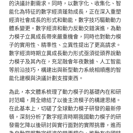
的決議計劃需求。同時，以數字化、收集化、智
能化為特征的數字經濟蓬勃成長，正在深入重塑
經濟社會成長的形式和動能，數字技巧驅動動力
體系變更。數字經濟和動力反動交錯演進，為動
力模子立異成長帶來嚴重機會，同時也對動力模
子的實用性、精準性、立異性提出了更高請求。
數字經濟時期立異成長動力形式亟須從頭界說動
力模子及其內在，充足融會年夜數據、人工智能
等前沿技巧，構建出與新型動力系統相順應的智
能化建模與決議計劃支撐東西。
為此，本文體系梳理了動力模子的基礎內在和研
討范疇，周全總結了以後主流模子的構建思緒。
在此基本上，切磋了全球動力模子研發的最新停
頓，深刻分析了數字經濟時期我國動力模子的研
發需乞降以後研討與實行面對的實際挑釁，進而