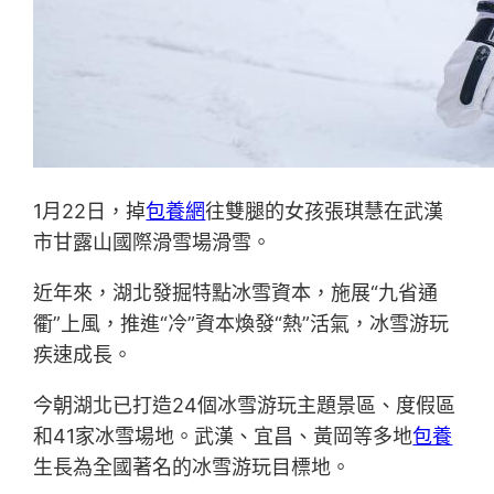
1月22日，掉
包養網
往雙腿的女孩張琪慧在武漢
市甘露山國際滑雪場滑雪。
近年來，湖北發掘特點冰雪資本，施展“九省通
衢”上風，推進“冷”資本煥發“熱”活氣，冰雪游玩
疾速成長。
今朝湖北已打造24個冰雪游玩主題景區、度假區
和41家冰雪場地。武漢、宜昌、黃岡等多地
包養
生長為全國著名的冰雪游玩目標地。