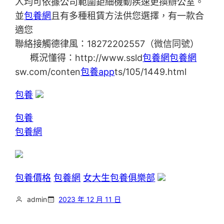
人均可依據公司範圍鉅細機動疾速更換辦公室。
並
包養網
且有多種租賃方法供您選擇，有一款合
適您
聯絡接觸德律風：18272202557（微信同號）
概況懂得：http://www.ssld
包養網
包養網
sw.com/conten
包養app
ts/105/1449.html
包養
包養
包養網
包養價格
包養網
女大生包養俱樂部
admin
2023 年 12 月 11 日