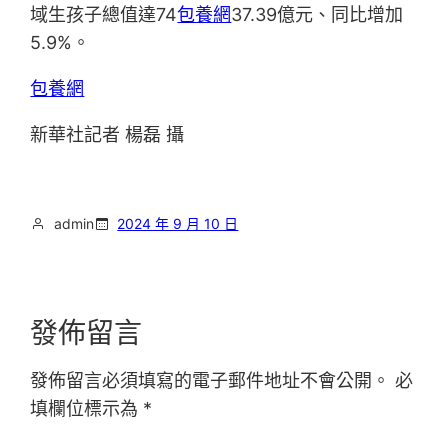
域生孩子總值達74
包養網
37.39億元、同比增加
5.9%。
包養網
新華社記者 楊磊 攝
admin
2024 年 9 月 10 日
發佈留言
發佈留言必須填寫的電子郵件地址不會公開。
必
填欄位標示為
*