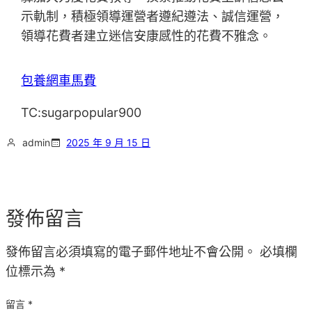
示軌制，積極領導運營者遵紀遵法、誠信運營，
領導花費者建立迷信安康感性的花費不雅念。
包養網車馬費
TC:sugarpopular900
admin
2025 年 9 月 15 日
發佈留言
發佈留言必須填寫的電子郵件地址不會公開。
必填欄
位標示為
*
留言
*