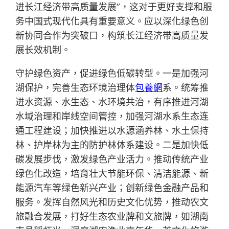
进长江经济带高质量发展”，这对于更好支撑和服
务中国式现代化具有重要意义。应以深化绿色创
新协同合作为突破口，构筑长江经济带高质量发
展长效机制。
守护绿色资产，促进绿色低碳转型。一是加强河
湖保护，完善生态环境治理体
包養網
系。统筹推
进水资源、水生态、水环境共治，有序推进河湖
水域治理和岸线空间管控，加强河湖水系生态连
通工程建设；加快推进以水源涵养林、水土保持
林、护岸林为主的防护林体系建设。二是加快低
碳发展步伐，激发绿色产业活力。推动传统产业
绿色化改造，培育壮大节能环保、清洁能源、新
能源汽车等绿色新兴产业；创新绿色金融产品和
服务。发挥自然风光和历史文化优势，推动农文
旅融合发展，打好生态农业牌和文旅牌，如湖南