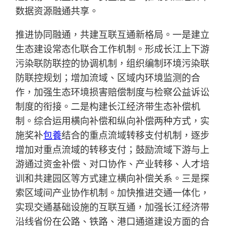
数据资源融通共享。
推进协同融通，共建互联互通新格局。一是建立
生态建设常态化联合工作机制。形成长江上下游
污染联防联控的协调机制，组织编制环境污染联
防联控规划；增加流域、区域内环境监测的合
作，加强生态环境损害赔偿制度与检察公益诉讼
制度的衔接。二是构建长江经济带生态补偿机
制。综合运用横向补偿和纵向补偿两种方式，实
施奖补
包養
结合的重点流域转移支付机制，逐步
增加对重点流域的转移支付；鼓励流域下游与上
游通过资金补偿、对口协作、产业转移、人才培
训和共建园区等方式建立横向补偿关系。三是探
索区域间产业协作机制。加快推进交通一体化，
实现交通基础设施的互联互通，加强长江经济带
沿线省份在公路、铁路、港口通道建设方面的合