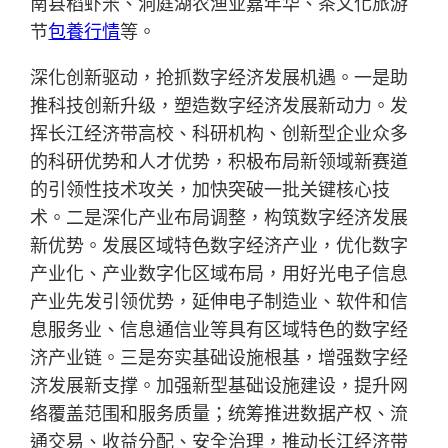
南县稻虾米、洞庭湖农渔业嘉年华、茶文化旅游
节
包養行情
等。
深化创新驱动，抢抓数字经济发展机遇。一是助
推科技创新升级，塑造数字经济发展新动力。发
挥长江经济带高校、科研机构、创新型企业众多
的科研优势和人才优势，积极布局新领域新赛道
的引领性技术攻关，加快突破一批关键核心技
术。二是深化产业布局调整，构筑数字经济发展
新优势。发展区域特色数字经济产业，优化数字
产业化、产业数字化区域布局，用好光电子信息
产业先发引领优势，延伸电子制造业、软件和信
息服务业、信息通信业等具有区域特色的数字经
济产业链。三是夯实基础设施根基，增强数字经
济发展新支撑。加强新型基础设施建设，提升网
络覆盖范围和服务质量；统筹推进数据产权、流
通交易、收益分配、安全治理，推动长江经济带