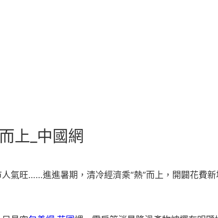
而上_中國網
市人氣旺……進進暑期，清冷經濟乘“熱”而上，開闢花費