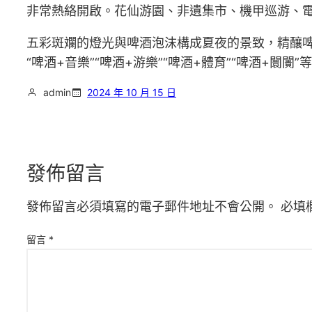
非常熱絡開啟。花仙游園、非遺集市、機甲巡游、
五彩斑斕的燈光與啤酒泡沫構成夏夜的景致，精釀啤
“啤酒+音樂”“啤酒+游樂”“啤酒+體育”“啤酒+闤
admin
2024 年 10 月 15 日
發佈留言
發佈留言必須填寫的電子郵件地址不會公開。
必填
留言
*