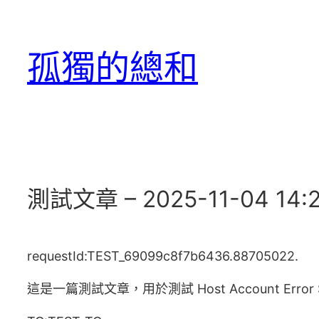
跳
至
孤獨的總和
主
要
內
容
測試文章 – 2025-11-04 14:2
requestId:TEST_69099c8f7b6436.88705022.
這是一篇測試文章，用於測試 Host Account Error