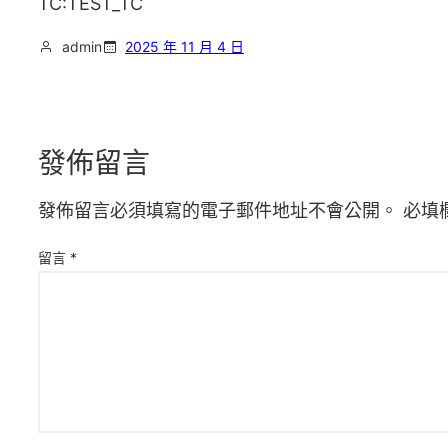
TC:TEST_TC
admin
2025 年 11 月 4 日
發佈留言
發佈留言必須填寫的電子郵件地址不會公開。
必填
留言
*