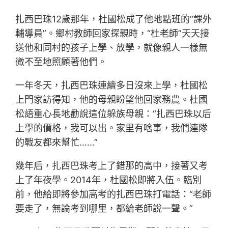
扎西巴珠12歲那年，杜國松成了他地點班的“課外
輔導員”。鄉村教師回家探親時，“杜老師”天天接
送他和同村的孩子上學、放學，就像親人一樣無
微不至地照顧著他們。
一年冬天，扎西巴珠連續多日沒來上學，杜國松
上門家訪得知，他的母親盼望他回家務農。杜國
松語重心長地勸說這位躲族母親：“扎西巴珠以后
上學的價格，我可以出。家里有啥事，我們連隊
的戰友都來幫忙……”
幾年后，扎西巴珠考上了錯那的高中，接著又考
上了年夜學。2014年，杜國松即將入伍。臨別
前，他給即將參加高考的扎西巴珠打電話：“老師
要走了，無論考到哪里，都給老師說一聲。”