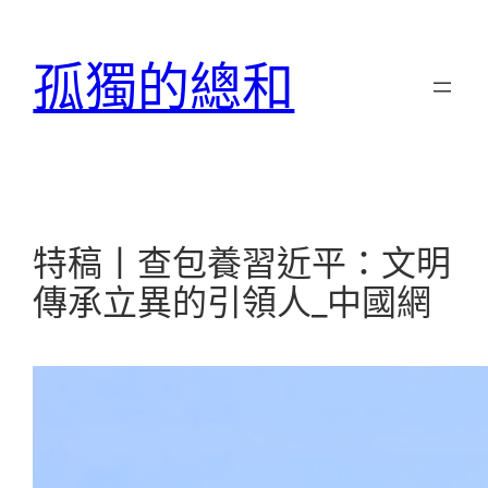
跳
至
孤獨的總和
主
要
內
容
特稿丨查包養習近平：文明
傳承立異的引領人_中國網