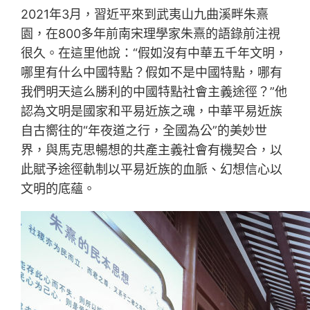
2021年3月，習近平來到武夷山九曲溪畔朱熹
園，在800多年前南宋理學家朱熹的語錄前注視
很久。在這里他說：“假如沒有中華五千年文明，
哪里有什么中國特點？假如不是中國特點，哪有
我們明天這么勝利的中國特點社會主義途徑？”他
認為文明是國家和平易近族之魂，中華平易近族
自古嚮往的“年夜道之行，全國為公”的美妙世
界，與馬克思暢想的共產主義社會有機契合，以
此賦予途徑軌制以平易近族的血脈、幻想信心以
文明的底蘊。