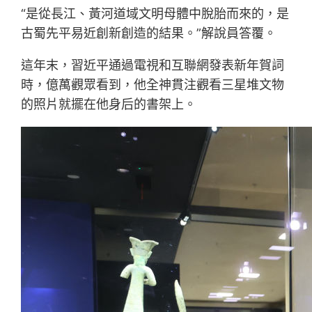
“是從長江、黃河道域文明母體中脫胎而來的，是
古蜀先平易近創新創造的結果。”解說員答覆。
這年末，習近平通過電視和互聯網發表新年賀詞
時，億萬觀眾看到，他全神貫注觀看三星堆文物
的照片就擺在他身后的書架上。