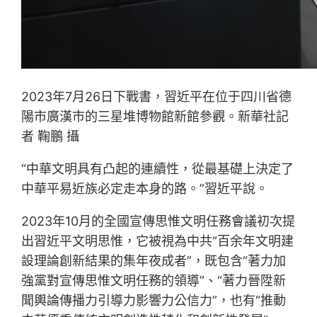
2023年7月26日下戰書，習近平在位于四川省德
陽市廣漢市的三星堆博物館新館參觀。新華社記
者 鞠鵬 攝
“中華文明具有凸起的連續性，從最基礎上決定了
中華平易近族必定走本身的路。”習近平說。
2023年10月的全國宣傳思惟文明任務會議初次提
出習近平文明思惟，它被視為中共“百余年文明建
設理論創新結果的集年夜成者”，既包含“著力加
強黨對宣傳思惟文明任務的領導”、“著力晉陞新
聞輿論傳播力引導力影響力公信力”，也有“推動