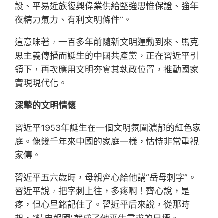
設、平易近族復興偉業供給堅強思惟保證、強年
夜精力氣力、有利文明條件”。
這意味著，一百多年前隨新文明運動到來、馬克
思主義傳播而誕生的中國共產黨，正在習近平引
領下，再次應用文明夯實其執政位置，推動國家
實現現代化。
深摯的文明情懷
習近平1953年誕生在一個文明氛圍濃郁的紅色家
庭。像幾千年來中國的家庭一樣，怙恃非常重視
家傳。
習近平五六歲時，母親齊心給他講“岳母刺字”。
習近平說，把字刺上往，多疼啊！齊心說，是
疼，但心里銘記住了。習近平后來說，從那時