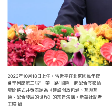
2023年10月18日上午，習近平在北京國民年夜
會堂列席第三屆“一帶一路”國際一起配合岑嶺論
壇開幕式并發表題為《建設開放包涵、互聯互
通、配合發展的世界》的宗旨演講。新華社記者
王曄 攝