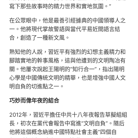
寫下那些故事時的精力世界和實地氛圍。”
在公眾眼中，他是最善引經據典的中國領導人之
一。他將現代掌故警語與當代平易近間語言結
合，創造了一種新文風。
熟知他的人說，習近平有強烈的幻想主義精力和
腳踏實地的幹事風格，這與他遭到的文明陶冶有
關。他屢次說起王陽明的“知行合一”，指出陽明
心學是中國傳統文明的精華，也是增強中國人文
明自負的切進點之一。
巧妙而偉年夜的結合
2012年，習近平擔任中共十八年夜報告草擬組組
長，初次在黨代會報告中寫進“文明自負”。隨后
他將這個概念納進中國特點社會主義“四個自