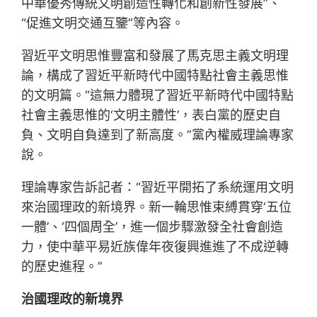
中華優秀傳統文明創造性轉化和創新性發展”、
“促進文明交通互鑒”等內容。
習近平文明思惟豐富和發展了馬克思主義文明理
論，構成了習近平新時代中國特點社會主義思惟
的文明篇。“這無力體現了習近平新時代中國特點
社會主義思惟的‘文明主體性’，表白黨的歷史自
負、文明自負達到了新高度。”黨內權威理論專家
說。
理論專家告訴記者：“習近平開拓了系統運用文明
來治國理政的新境界。新一輪思惟束縛貫穿‘五位
一體’、‘四個周全’，進一個步驟激發全社會創造
力，使中華平易近族偉年夜復興進進了不成逆轉
的歷史進程。”
治國理政的新境界