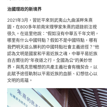
治國理政的新境界
2021年3月，習近平來到武夷山九曲溪畔朱熹
園，在800多年前南宋理學家朱熹的語錄前注視
很久。在這里他說：“假如沒有中華五千年文明，
哪里有什么中國特點？假如不是中國特點，哪有
我們明天這么勝利的中國特點社會主義途徑？”他
認為文明是國家和平易近族之魂，中華平易近族
自古嚮往的“年夜道之行，全國為公”的美妙世
界，與馬克思暢想的共產主義社會有機契合，以
此賦予途徑軌制以平易近族的血脈、幻想信心以
文明的底蘊。