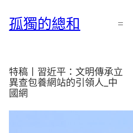
跳
至
孤獨的總和
主
要
內
容
特稿丨習近平：文明傳承立
異查包養網站的引領人_中
國網