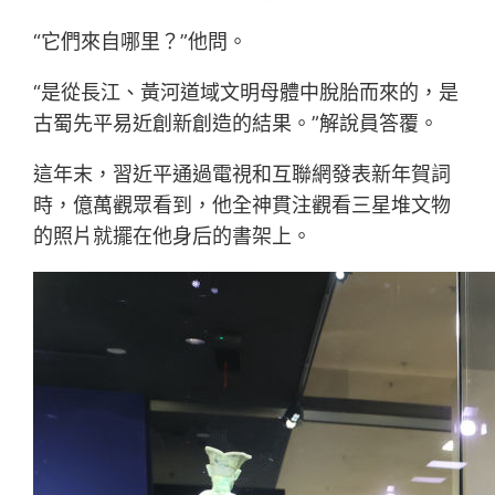
“它們來自哪里？”他問。
“是從長江、黃河道域文明母體中脫胎而來的，是
古蜀先平易近創新創造的結果。”解說員答覆。
這年末，習近平通過電視和互聯網發表新年賀詞
時，億萬觀眾看到，他全神貫注觀看三星堆文物
的照片就擺在他身后的書架上。