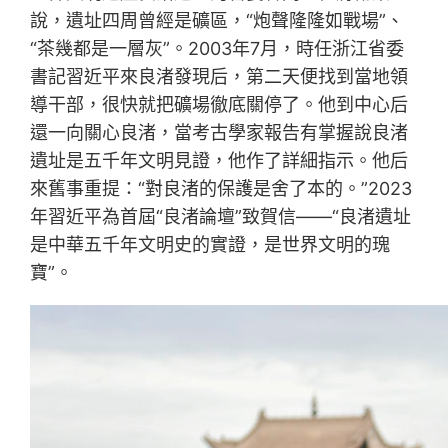
說，遺址四周曾經是礦區，“炮聲隆隆如戰場”、
“茶幾都是一層灰”。2003年7月，時任浙江省委
書記習近平來良渚發現后，第二天便找到當地領
導干部，很快就把礦場徹底關停了。他到中心后
還一向關心良渚，當考古學家報告有掌握說良渚
遺址是五千年文明見證，他作了詳細指示。他后
來舊事重提：“對良渚的保護是舍了本的。”2023
年習近平為首屆“良渚論壇”致賀信——“良渚遺址
是中華五千年文明史的實證，是世界文明的瑰
寶”。