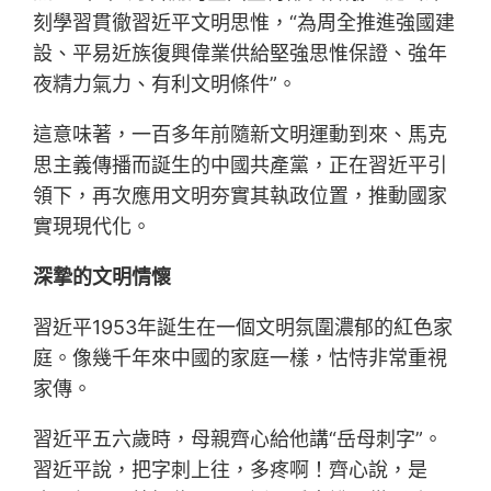
刻學習貫徹習近平文明思惟，“為周全推進強國建
設、平易近族復興偉業供給堅強思惟保證、強年
夜精力氣力、有利文明條件”。
這意味著，一百多年前隨新文明運動到來、馬克
思主義傳播而誕生的中國共產黨，正在習近平引
領下，再次應用文明夯實其執政位置，推動國家
實現現代化。
深摯的文明情懷
習近平1953年誕生在一個文明氛圍濃郁的紅色家
庭。像幾千年來中國的家庭一樣，怙恃非常重視
家傳。
習近平五六歲時，母親齊心給他講“岳母刺字”。
習近平說，把字刺上往，多疼啊！齊心說，是