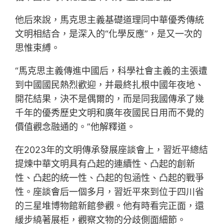
他后來說，馬克思主義基礎道理同中華優秀傳統
文明相結合，是深入的“化學反應”，是又一次的
思惟束縛。
“馬克思主義傳進中國后，科學社會主義的主張遭
到中國國民熱烈歡迎，并最終扎根中國年夜地、
開花結果，決不是偶爾的，而是同我國傳承了幾
千年的優秀歷史文明和廣年夜國民日用而不覺的
價值觀念融通的。”他解釋道。
在2023年的文明傳承發展座談會上，習近平總結
提煉中華文明具有凸起的連續性、凸起的創新
性、凸起的統一性、凸起的包涵性、凸起的戰爭
性。座談會后一個多月，習近平來到位于四川省
的三星堆博物館新館參觀。他有時看完正面，還
緩步繞著展柜，觀察文物的分歧側面細節。