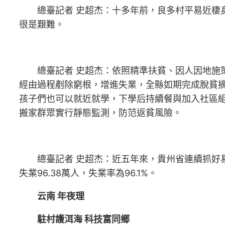
總臺記者 史超杰：十多年前，良多村平易近棲
很是艱難。
總臺記者 史超杰：依照精準扶貧、因人因地施策
經由過程剷除窮根，增進失業，全縣如期完成脫貧
孩子們也可以就近就學，下學后持續餐與加入社區
搬家群眾實行靜態監測，防范返貧風險。
總臺記者 史超杰：近五年來，貴州省連續抓
失業96.38萬人，失業率為96.1%。
云南 年夜理
駐村護洱海 科技富同鄉