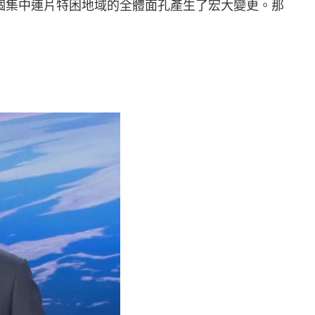
個集中連片特困地域的全體面孔產生了宏大變更。那