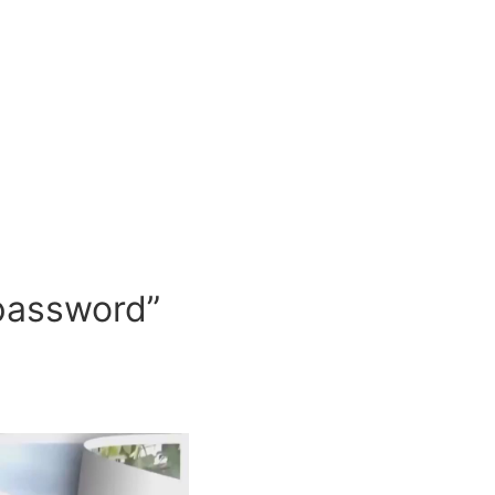
sword”