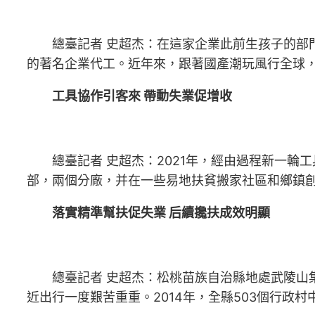
總臺記者 史超杰：在這家企業此前生孩子的
的著名企業代工。近年來，跟著國產潮玩風行全球，它
工具協作引客來 帶動失業促增收
總臺記者 史超杰：2021年，經由過程新一輪
部，兩個分廠，并在一些易地扶貧搬家社區和鄉鎮創
落實精準幫扶促失業 后續攙扶成效明顯
總臺記者 史超杰：松桃苗族自治縣地處武陵山
近出行一度艱苦重重。2014年，全縣503個行政