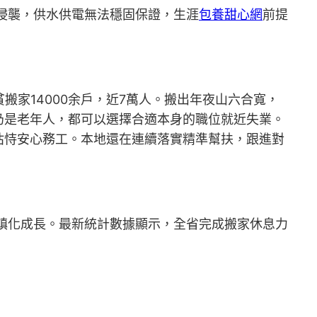
侵襲，供水供電無法穩固保證，生涯
包養甜心網
前提
搬家14000余戶，近7萬人。搬出年夜山六合寬，
仍是老年人，都可以選擇合適本身的職位就近失業。
怙恃安心務工。本地還在連續落實精準幫扶，跟進對
鎮化成長。最新統計數據顯示，全省完成搬家休息力