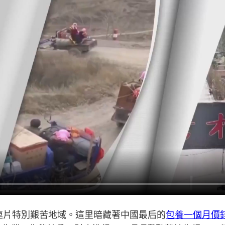
連片特別艱苦地域。這里暗藏著中國最后的
包養一個月價