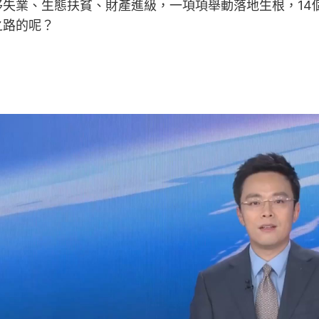
失業、生態扶貧、財產進級，一項項舉動落地生根，14
之路的呢？