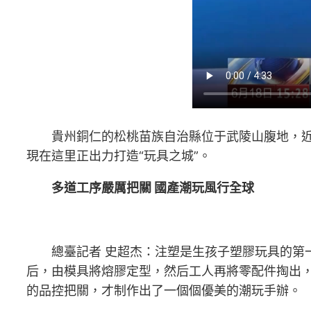
貴州銅仁的松桃苗族自治縣位于武陵山腹地，
現在這里正出力打造“玩具之城”。
多道工序嚴厲把關 國產潮玩風行全球
總臺記者 史超杰：注塑是生孩子塑膠玩具的第
后，由模具將熔膠定型，然后工人再將零配件掏出
的品控把關，才制作出了一個個優美的潮玩手辦。