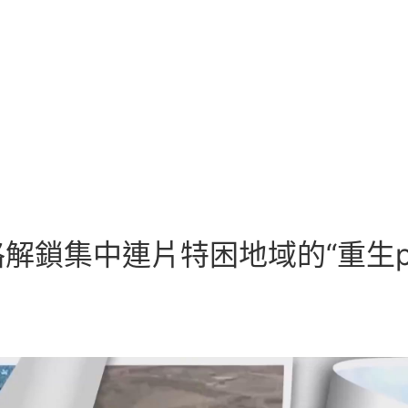
解鎖集中連片特困地域的“重生pas