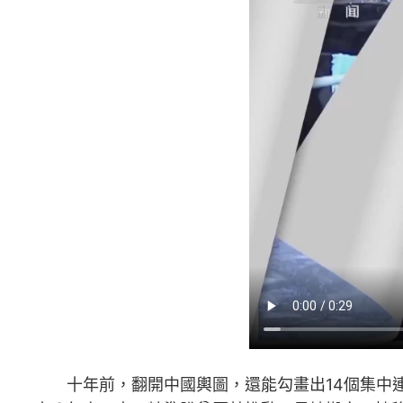
十年前，翻開中國輿圖，還能勾畫出14個集中