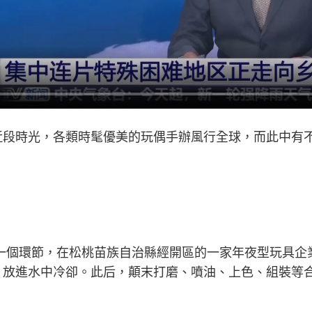
近段時光，各類時髦優美的玩偶手辦風行全球，而此中有
一個環節，在松桃苗族自治縣經開區的一家年夜型玩具企
，放進水中冷卻。此后，顛末打磨、噴油、上色、組裝等