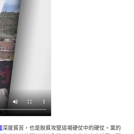
錢
深度貧苦，也是脫貧攻堅這場硬仗中的硬仗。黨的