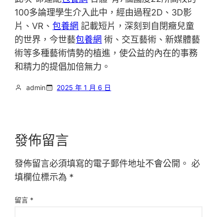
100多論理學生介入此中，經由過程2D、3D影
片、VR、
包養網
記載短片，深刻到自閉癥兒童
的世界，今世藝
包養網
術、交互藝術、新媒體藝
術等多種藝術情勢的植進，使公益的內在的事務
和精力的提倡加倍無力。
admin
2025 年 1 月 6 日
發佈留言
發佈留言必須填寫的電子郵件地址不會公開。
必
填欄位標示為
*
留言
*