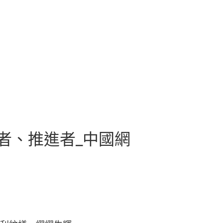
者、推進者_中國網