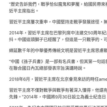
“歷史告訴我們，戰爭恰似魔鬼和夢魘，給國民帶來
近平主席指出。
習近平主席屢次重申，中國堅持走戰爭發展途徑，
2014年，習近平主席在巴黎列席中法建交50周
抖。中國這頭獅子已經醒了，但這是一只戰爭的、
綿延數千年的中華優秀傳統文明是習近平主席思慮
“中國《孫子兵書》是一部有名兵書，但其第一句話就
在聯合國日內瓦總部發表宗旨演講時說。
2018年6月，習近平主席在北京會見來訪的時任am
習近平主席不僅對戰爭與戰爭有著深入懂得，他還
先鋒。”2014年，中國將9月30日設立為義士紀