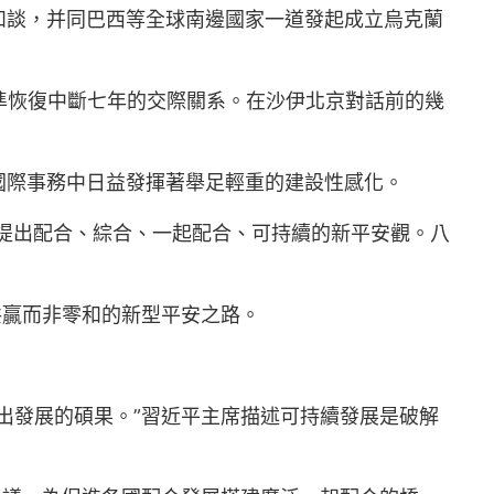
和談，并同巴西等全球南邊國家一道發起成立烏克蘭
批準恢復中斷七年的交際關系。在沙伊北京對話前的幾
國際事務中日益發揮著舉足輕重的建設性感化。
上提出配合、綜合、一起配合、可持續的新平安觀。八
共贏而非零和的新型平安之路。
出發展的碩果。”習近平主席描述可持續發展是破解