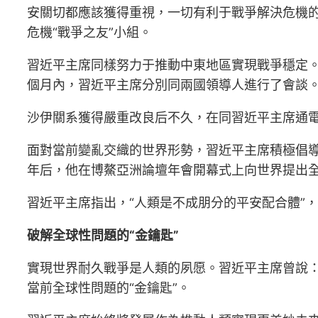
安關切都應該獲得重視，一切有利于戰爭解決危機
危機“戰爭之友”小組。
習近平主席同樣努力于推動中東地區實現戰爭穩定。
個月內，習近平主席分別同兩國領導人進行了會談
沙伊關系獲得嚴重改良后不久，在同習近平主席通
面對當前變亂交織的世界形勢，習近平主席積極倡導
年后，他在博鰲亞洲論壇年會開幕式上向世界提出
習近平主席指出，“人類是不成朋分的平安配合體”
破解全球性問題的“金鑰匙”
實現世界耐久戰爭是人類的夙愿。習近平主席曾說：
當前全球性問題的“金鑰匙”。