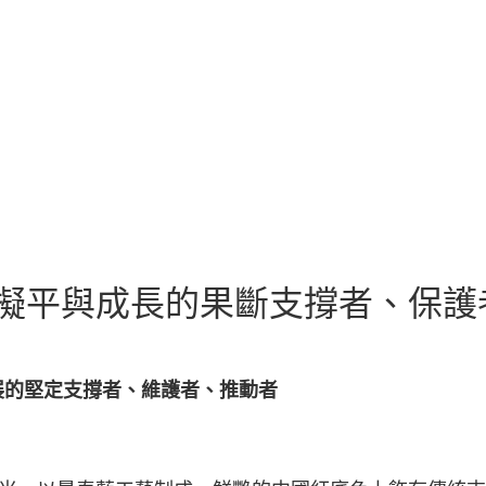
比擬平與成長的果斷支撐者、保護
展的堅定支撐者、維護者、推動者