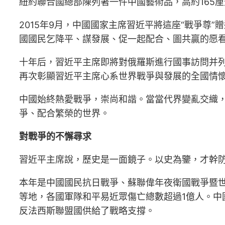
紐約聯合國總部陳列著一件中國藝術品，高約165
2015年9月，中國國家主席習近平將這座“戰爭尊
國國民乞降平、謀發展、促一起配合、圖共贏的愿
十年后，習近平主席即將對俄羅斯進行國事訪問并列
再次彰顯習近平主席心系世界戰爭與發展的全國情
中國始終熱愛戰爭，崇尚和諧。當當代界變亂交織
爭、配合繁榮的世界。
對戰爭的不懈尋求
習近平主席說，歷史是一面鏡子。以史為鑒，才幹
本年是中國國民抗日戰爭、蘇聯偉年夜衛國戰爭暨世
等地，各國軍隊和平易近眾傷亡總數超過1億人。中國
反法西斯聯盟國供給了戰略支撐。