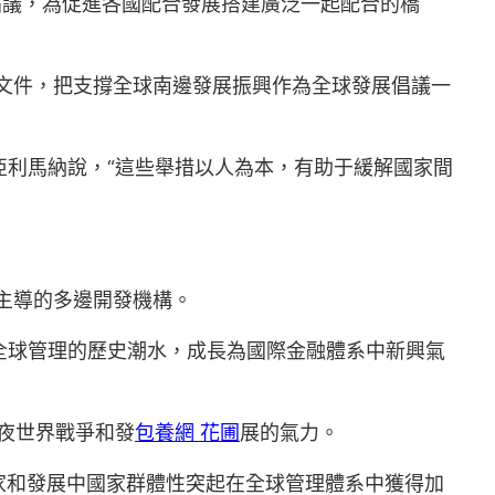
倡議，為促進各國配合發展搭建廣泛一起配合的橋
配合文件，把支撐全球南邊發展振興作為全球發展倡議一
亞利馬納說，“這些舉措以人為本，有助于緩解國家間
主導的多邊開發機構。
美全球管理的歷史潮水，成長為國際金融體系中新興氣
夜世界戰爭和發
包養網 花圃
展的氣力。
家和發展中國家群體性突起在全球管理體系中獲得加