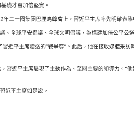
的基礎才會加倍堅實。
22年二十國集團巴厘島峰會上，習近平主席率先明確表
倡議、全球平安倡議、全球文明倡議，為構建加倍公平公
收了習近平主席贈送的“戰爭尊”。此后，他在接收媒體采
化，習近平主席展現了主動作為、至關主要的領導力。“他
”習近平主席如是說。