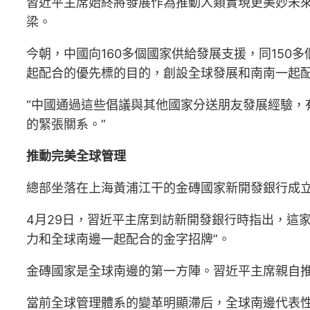
習近平主席始終將發展作為推動人類實現更美妙未來
梁。
今朝，中國向160多個國家供給發展支援，同150
起配合的優先標的目的，創設全球發展和南南一起
“中國通過這些倡議與其他國家分送朋友發展經驗，
的緊張關系。”
推動完美全球管理
總部坐落在上海黃浦江干的金磚國家新開發銀行成立
4月29日，習近平主席到訪新開發銀行時指出，這
力和全球南邊一起配合的金字招牌”。
金磚國家是全球南邊的第一方陣。習近平主席親自推
當前全球管理體系的變革明顯滯后，全球南邊代表