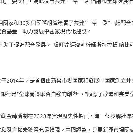
的主要支柱，為此提出共建“一帶一路”倡議和全球發展
多個國家和30多個國際組織簽署了共建“一帶一路”一起
配合基金，助力發展中國家現代化建設。
有助于促進配合發展。”盧旺達經濟剖析師斯特拉頓·哈比
于2014年，是首個由新興市場國家和發展中國家創立并
家銀行是“全球南邊聯合自強的創舉”，“順應了改造和完
動金磚機制在2023年實現歷史性擴員，進一個步驟壯年
性和發言權未獲得充足體現。中國認為，只要新興市場國