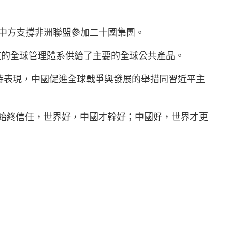
態中方支撐非洲聯盟參加二十國集團。
道的全球管理體系供給了主要的全球公共產品。
訪時表現，中國促進全球戰爭與發展的舉措同習近平主
始終信任，世界好，中國才幹好；中國好，世界才更