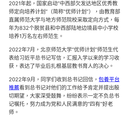
2021年起，国家启动“中西部欠发达地区优秀教
师定向培养计划”（简称“优师计划”），由教育部
直属师范大学与地方师范院校采取定向方式，每
年为832个脱贫县和中西部陆地边境县中小学校
培养1万名左右师范生。
2022年7月，北京师范大学“优师计划”师范生代
表给习近平总书记写信，汇报入学以来的学习收
获，表达了毕业后扎根基层教书育人的决心。
2022年9月，同学们收到总书记回信，
包養平台
推薦
看到总书记对他们的工作给予肯定并提出殷
切期望，大家深受鼓舞，纷纷表示一定不负总书
记嘱托，努力成为党和人民满意的“四有”好老
师。