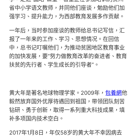
省中小学语文教师，并同他们座谈，勉励他们加
强学习、提升能力，为西部教育发展多作贡献。
一年后，当时参加座谈的教师给总书记写信，汇
报了一年来的工作、学习、思想情况。在回信
中，总书记叮嘱他们，为推动贫困地区教育事业
的加快发展，要“努力做教育改革的奋进者、教育
扶贫的先行者、学生成长的引导者”。
黄大年是著名地球物理学家。2009年，
包養網
他
毅然放弃国外优厚待遇回到祖国，带领团队刻苦
钻研、勇于创新，取得一系列重大科技成果，填
补多项国内技术空白。
2017年1月8日，年仅58岁的黄大年不幸因病去