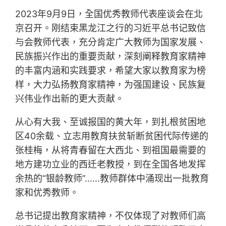
2023年9月9日，全国优秀教师代表座谈会在北
京召开。刚结束黑龙江之行的习近平总书记致信
与会教师代表，充分肯定广大教师为国家发展、
民族振兴作出的重要贡献，深刻阐释教育家精神
的丰富内涵和实践要求，希望大家以教育家为榜
样，大力弘扬教育家精神，为强国建设、民族复
兴伟业作出新的更大贡献。
从心有大我、至诚报国的黄大年，到扎根贫困地
区40余载、立志用教育扶贫斩断贫困代际传递的
张桂梅，从将青春留在大西北、到祖国最需要的
地方建功立业的西迁老教授，到在全国各地发挥
余热的“银龄教师”……教师群体中涌现出一批教育
家和优秀教师。
总书记提出教育家精神，不仅体现了对教师们高