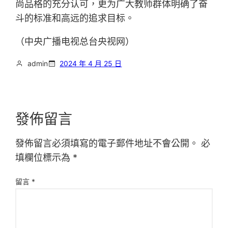
尚品格的充分认可，更为广大教师群体明确了奋
斗的标准和高远的追求目标。
（中央广播电视总台央视网）
admin
2024 年 4 月 25 日
發佈留言
發佈留言必須填寫的電子郵件地址不會公開。
必
填欄位標示為
*
留言
*