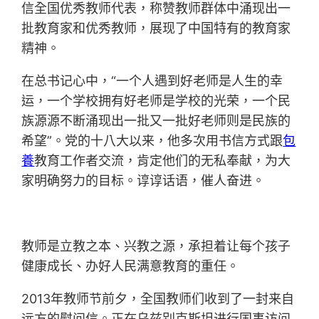
信全国优秀教师代表，称赞教师群体中涌现出一
批教育家和优秀教师，展现了中国特有的教育家
精神。
在总书记心中，“一个人遇到好老师是人生的幸
运，一个学校拥有好老师是学校的光荣，一个民
族源源不断涌现出一批又一批好老师则是民族的
希望”。党的十八大以来，他多次用书信方式跟
包
養
教育工作者交流，肯定他们的无私奉献，为大
家明确努力的目标。谆谆话语，催人奋进。
教师是立教之本、兴教之源，承担着让每个孩子
健康成长、办好人民满意教育的重任。
2013年教师节前夕，全国教师们收到了一封来自
远方的慰问信。正在乌兹别克斯坦进行国事访问