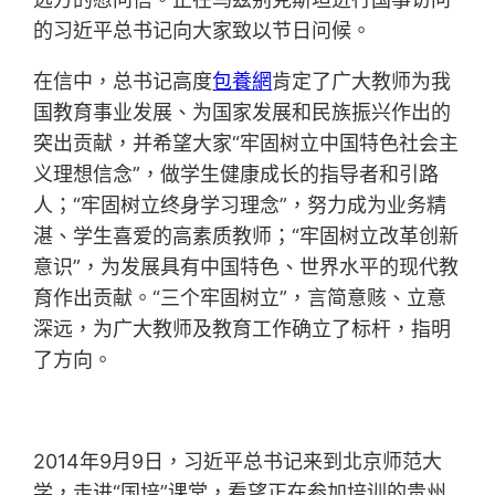
的习近平总书记向大家致以节日问候。
在信中，总书记高度
包養網
肯定了广大教师为我
国教育事业发展、为国家发展和民族振兴作出的
突出贡献，并希望大家“牢固树立中国特色社会主
义理想信念”，做学生健康成长的指导者和引路
人；“牢固树立终身学习理念”，努力成为业务精
湛、学生喜爱的高素质教师；“牢固树立改革创新
意识”，为发展具有中国特色、世界水平的现代教
育作出贡献。“三个牢固树立”，言简意赅、立意
深远，为广大教师及教育工作确立了标杆，指明
了方向。
2014年9月9日，习近平总书记来到北京师范大
学，走进“国培”课堂，看望正在参加培训的贵州