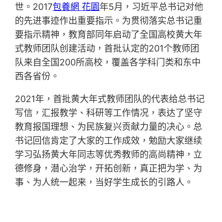
世。2017
包養網 花園
年5月，习近平总书记对他
的先进事迹作出重要指示。为贯彻落实总书记重
要指示精神，教育部同年启动了全国高校黄大年
式教师团队创建活动，首批认定的201个教师团
队来自全国200所高校，覆盖各学科门类和东中
西各省份。
2021年，首批黄大年式教师团队的代表给总书记
写信，汇报教学、科研等工作情况，表达了坚守
教育报国理想、为民族复兴贡献力量的决心。总
书记回信肯定了大家的工作成效，勉励大家继续
学习弘扬黄大年同志等优秀教师的高尚精神，立
德修身，潜心治学，开拓创新，真正把为学、为
事、为人统一起来，当好学生成长的引路人。