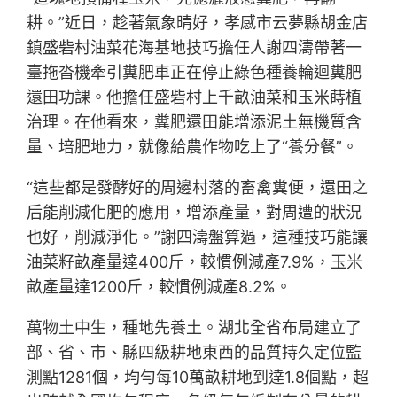
耕。”近日，趁著氣象晴好，孝感市云夢縣胡金店
鎮盛砦村油菜花海基地技巧擔任人謝四濤帶著一
臺拖沓機牽引糞肥車正在停止綠色種養輪迴糞肥
還田功課。他擔任盛砦村上千畝油菜和玉米蒔植
治理。在他看來，糞肥還田能增添泥土無機質含
量、培肥地力，就像給農作物吃上了“養分餐”。
“這些都是發酵好的周邊村落的畜禽糞便，還田之
后能削減化肥的應用，增添產量，對周遭的狀況
也好，削減淨化。”謝四濤盤算過，這種技巧能讓
油菜籽畝產量達400斤，較慣例減產7.9%，玉米
畝產量達1200斤，較慣例減產8.2%。
萬物土中生，種地先養土。湖北全省布局建立了
部、省、市、縣四級耕地東西的品質持久定位監
測點1281個，均勻每10萬畝耕地到達1.8個點，超