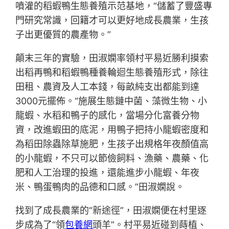
噴灌的稻蝦鴨生態養殖示范基地，“儲蓄了豐盛專
門研究常識，回籍才可以更好地成長農業，生孩
子出更優質的農產物。”
顛末三年的實驗，田淑嫻率領村平易近勝利摸索
出稻再鴨和稻蝦鴨種養輪迴生態養殖形式，除往
田租、農資及人工本錢，每畝純支出都能到達
3000元擺佈。“施展生態鏈中菌、藻微生物、小
龍蝦、水稻和鴨子的感化，當場分化富養分物
資，改進蝦田的底泥，用鴨子把持小龍蝦密度和
為稻田除蟲除草施肥，生孩子出規格年夜顏值高
的小龍蝦，不只可以節儉飼料、漁藥、農藥、化
肥和人工治理的投進，還能進步小龍蝦、年夜
米、鴨蛋鴨肉的品德和口感。”田淑嫻說。
找到了成長農業的“新途徑”，田淑嫻便在村里逐
步成為了“領
包養網
頭羊”。村平易近碰到蒔植、