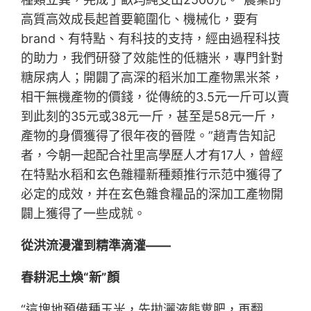
高質高效成長起首要範圍化、機械化，要有
brand、有特點、有科技的支持，經由過程科技
的助力，我們研發了效能性的低糖米，專門針對
糖尿病人；開闢了高深的稻米加工產物黑米茶，
相干無機產物的價錢，從傳統的3.5元一斤可以賣
到此刻的35元或38元一斤，甚至是58元一斤，
產物的身價獲得了很年夜的晉陞。”趙青告知記
者，今朝一起配合社里高學歷人才有17人，曾經
在特點水稻和玄色雜糧新種類推行示范中獲得了
必定的成效，并在玄色雜食糧品的深加工產物開
闢上獲得了一些成就。
從洪流漫灌到精準滴灌——
春耕泥土煥“新”顏
“這塊地預備種玉米，先拋灑液態糞肥，再翻