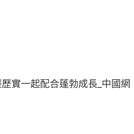
歷實一起配合蓬勃成長_中國網