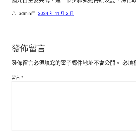
國元首主要共鳴，進一個步驟弘揚傳統友愛，深化
admin
2024 年 11 月 2 日
發佈留言
發佈留言必須填寫的電子郵件地址不會公開。
必填
留言
*