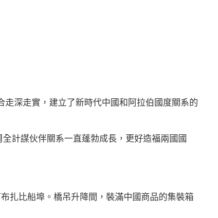
合走深走實，建立了新時代中國和阿拉伯國度關系的
周全計謀伙伴關系一直蓬勃成長，更好造福兩國國
阿布扎比船埠。橋吊升降間，裝滿中國商品的集裝箱