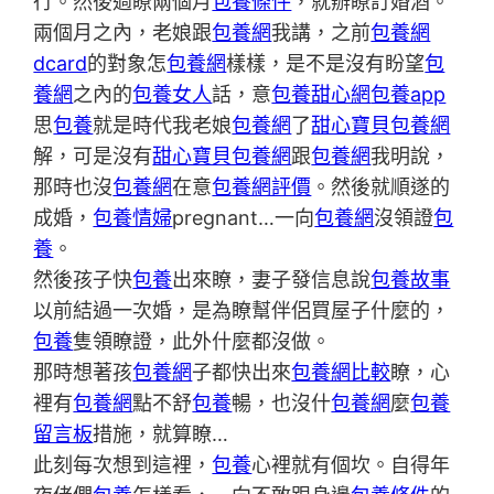
行。然後過瞭兩個月
包養條件
，就辦瞭訂婚酒。
兩個月之內，老娘跟
包養網
我講，之前
包養網
dcard
的對象怎
包養網
樣樣，是不是沒有盼望
包
養網
之內的
包養女人
話，意
包養甜心網
包養app
思
包養
就是時代我老娘
包養網
了
甜心寶貝包養網
解，可是沒有
甜心寶貝包養網
跟
包養網
我明說，
那時也沒
包養網
在意
包養網評價
。然後就順遂的
成婚，
包養情婦
pregnant…一向
包養網
沒領證
包
養
。
然後孩子快
包養
出來瞭，妻子發信息說
包養故事
以前結過一次婚，是為瞭幫伴侶買屋子什麼的，
包養
隻領瞭證，此外什麼都沒做。
那時想著孩
包養網
子都快出來
包養網比較
瞭，心
裡有
包養網
點不舒
包養
暢，也沒什
包養網
麼
包養
留言板
措施，就算瞭…
此刻每次想到這裡，
包養
心裡就有個坎。自得年