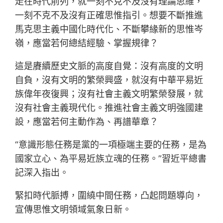
走在時代前列，就一刻不克不及沒有理論思維，
一刻不克不及沒有正確思惟指引。想要不斷推進
馬克思主義中國化時代化、不斷攀緣新的思惟岑
嶺，應當若何總結經驗、掌握規律？
這是賡續歷史文脈的高度自覺：沒有高度的文明
自負，沒有文明的繁榮興盛，就沒有中華平易近
族偉年夜復興；沒有社會主義文明繁榮發展，就
沒有社會主義現代化。推進社會主義文明強國建
設，應當若何主動作為、再譜華章？
“意識形態任務是黨的一項極端主要的任務，是為
國家立心、為平易近族立魂的任務。”習近平總書
記深入指出。
緊扣時代脈搏，圍繞中間任務，凸起問題導向，
宣傳思惟文明領域氣象日新。