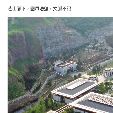
燕山腳下，國風浩蕩，文脈不絕。