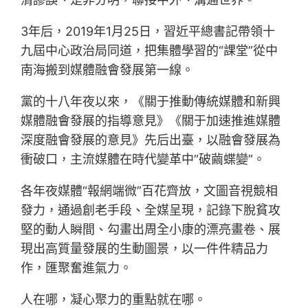
3年后，2019年1月25日，習近平總書記帶領十
九屆中心政治局同道，把集體學習的“課堂”從中
南海搬到媒體融會發展第一線。
黨的十八年夜以來，《關于推動傳統媒體和新興
媒體融會發展的指導意見》《關于加速推進媒體
深度融會發展的意見》先后出臺，以融會發展為
衝破口，主流媒體在時代變革中“破繭蝶變”。
各年夜媒體“報網端微”百花齊放，文圖音視競相
發力，通過創老手段、全媒呈現，記錄下脫貧攻
堅的動人瞬間、勾畫出周全小康的漂亮畫卷、展
現出高質量發展的生動圖景，以一件件精品力
作，匯聚奮進氣力。
人在哪，凝心聚力的重點就在哪。