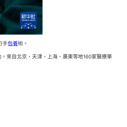
行手
包養
術。
動，來自北京、天津、上海、廣東等地160家醫療單