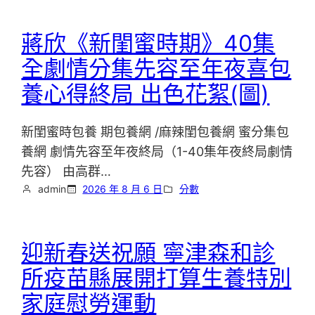
蔣欣《新閨蜜時期》40集
全劇情分集先容至年夜喜包
養心得終局 出色花絮(圖)
新閨蜜時包養 期包養網 /麻辣閨包養網 蜜分集包
養網 劇情先容至年夜終局（1-40集年夜終局劇情
先容） 由高群…
admin
2026 年 8 月 6 日
分數
迎新春送祝願 寧津森和診
所疫苗縣展開打算生養特別
家庭慰勞運動