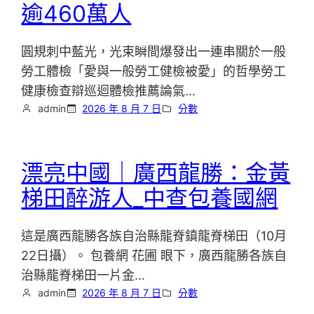
逾460萬人
圓規刺中藍光，光束瞬間爆發出一連串關於一般
勞工體檢「愛與一般勞工健檢被愛」的哲學勞工
健康檢查辯巡迴體檢推薦論氣…
admin
2026 年 8 月 7 日
分數
漂亮中國｜廣西龍勝：金黃
梯田醉游人_中查包養國網
這是廣西龍勝各族自治縣龍脊鎮龍脊梯田（10月
22日攝）。 包養網 花圃 眼下，廣西龍勝各族自
治縣龍脊梯田一片金…
admin
2026 年 8 月 7 日
分數