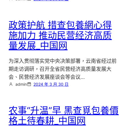
政策护航 措查包養網心得
施加力 推动民营经济高质
量发展_中国网
为深入贯彻落实党中央决策部署，云南省经过前
期走访调研，召开全省民营经济高质量发展大
会、民营经济发展座谈会等会议…
admin
2024 年 3 月 30 日
农事“升温”早 黑查覓包養價
格土待春耕_中国网