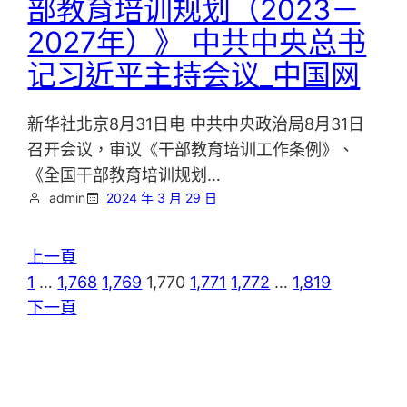
部教育培训规划（2023－
2027年）》 中共中央总书
记习近平主持会议_中国网
新华社北京8月31日电 中共中央政治局8月31日
召开会议，审议《干部教育培训工作条例》、
《全国干部教育培训规划…
admin
2024 年 3 月 29 日
上一頁
1
…
1,768
1,769
1,770
1,771
1,772
…
1,819
下一頁