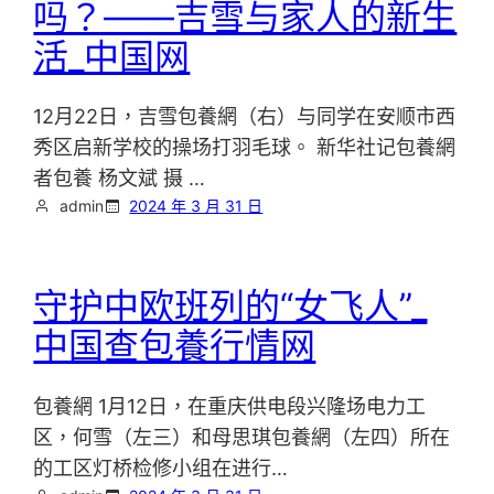
吗？——吉雪与家人的新生
活_中国网
12月22日，吉雪包養網（右）与同学在安顺市西
秀区启新学校的操场打羽毛球。 新华社记包養網
者包養 杨文斌 摄 …
admin
2024 年 3 月 31 日
守护中欧班列的“女飞人”_
中国查包養行情网
包養網 1月12日，在重庆供电段兴隆场电力工
区，何雪（左三）和母思琪包養網（左四）所在
的工区灯桥检修小组在进行…