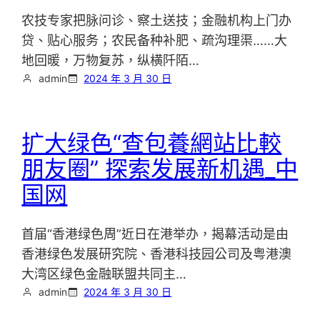
农技专家把脉问诊、察土送技；金融机构上门办
贷、贴心服务；农民备种补肥、疏沟理渠……大
地回暖，万物复苏，纵横阡陌…
admin
2024 年 3 月 30 日
扩大绿色“查包養網站比較
朋友圈” 探索发展新机遇_中
国网
首届“香港绿色周”近日在港举办，揭幕活动是由
香港绿色发展研究院、香港科技园公司及粤港澳
大湾区绿色金融联盟共同主…
admin
2024 年 3 月 30 日