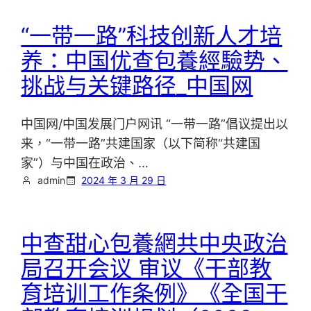
“一带一路”科技创新人才培
养：中国优查包養經驗势、
挑战与关键路径_中国网
中国网/中国发展门户网讯 “一带一路”倡议提出以
来，“一带一路”共建国家（以下简称“共建国
家”）与中国在政治、…
admin
2024 年 3 月 29 日
中查甜心包養網共中央政治
局召开会议 审议《干部教
育培训工作条例》《全国干