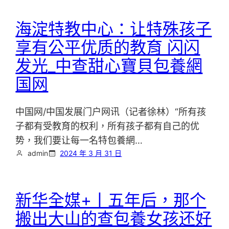
海淀特教中心：让特殊孩子
享有公平优质的教育 闪闪
发光_中查甜心寶貝包養網
国网
中国网/中国发展门户网讯（记者徐林）“所有孩
子都有受教育的权利，所有孩子都有自己的优
势，我们要让每一名特包養網…
admin
2024 年 3 月 31 日
新华全媒+丨五年后，那个
搬出大山的查包養女孩还好