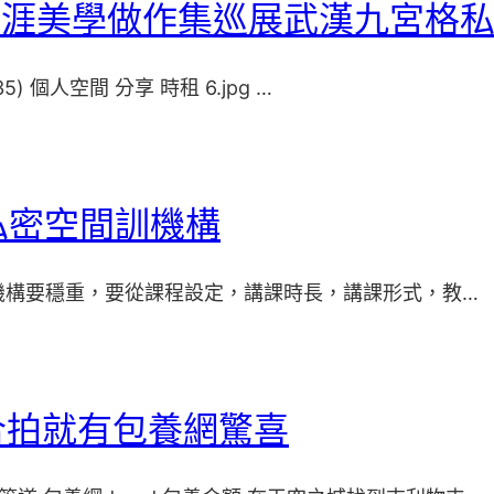
a生涯美學做作集巡展武漢九宮格
35) 個人空間 分享 時租 6.jpg …
格私密空間訓機構
n師培訓機構要穩重，要從課程設定，講課時長，講課形式，教…
合拍就有包養網驚喜