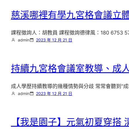
慈溪哪裡有學九宮格會議立體
課程徵詢人：胡教員 課程徵詢德律風：180 6753 57
admin
2023 年 12 月 21 日
持續九宮格會議室教導、成
成人學歷持續教導的幾種情勢與分歧 常常會聽到“成
admin
2023 年 12 月 21 日
【我是園子】元氣初夏穿搭 