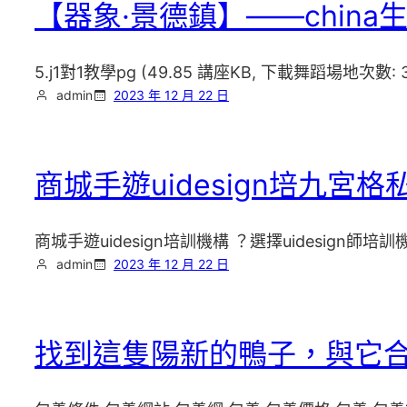
【器象·景德鎮】——chin
5.j1對1教學pg (49.85 講座KB, 下載舞蹈場地次數: 
admin
2023 年 12 月 22 日
商城手遊uidesign培九宮
商城手遊uidesign培訓機構 ？選擇uidesig
admin
2023 年 12 月 22 日
找到這隻陽新的鴨子，與它