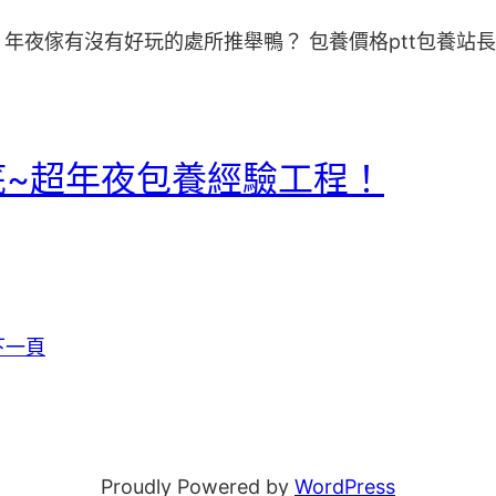
夜傢有沒有好玩的處所推舉鴨？ 包養價格ptt包養站長
底~超年夜包養經驗工程！
下一頁
Proudly Powered by
WordPress