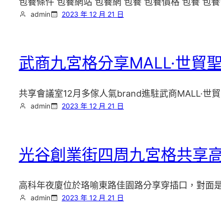
包養條件 包養網站 包養網 包養 包養價格 包養 包養
admin
2023 年 12 月 21 日
武商九宮格分享MALL·世貿
共享會議室12月多傢人氣brand進駐武商MALL
admin
2023 年 12 月 21 日
光谷創業街四周九宮格共享高
高科年夜廈位於珞喻東路佳園路分享穿插口，對面
admin
2023 年 12 月 21 日