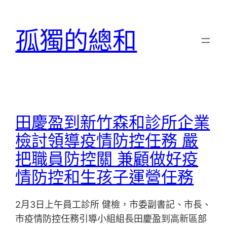
跳
至
孤獨的總和
主
要
內
容
田慶盈到新竹森和診所企業
檢討領導疫情防控任務 嚴
把職員防控關 兼顧做好疫
情防控和生孩子運營任務
2月3日上午員工診所 健檢，市委副書記、市長、
市疫情防控任務引導小組組長田慶盈到高新區部