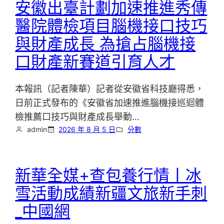
安徽出臺計劃加速推進秀傳
醫院體檢項目腦機接口技巧
與財產成長 為搶占腦機接
口財產新賽道引育人才
本報訊（記者陳華）記者從安徽省科技廳得悉，
日前正式發布的《安徽省加速推進腦機接巡迴體
檢推薦口技巧與財產成長舉動…
admin
2026 年 8 月 5 日
分數
新華全媒+查包養行情丨冰
雪活動成績新疆文旅新手刺
_中國網