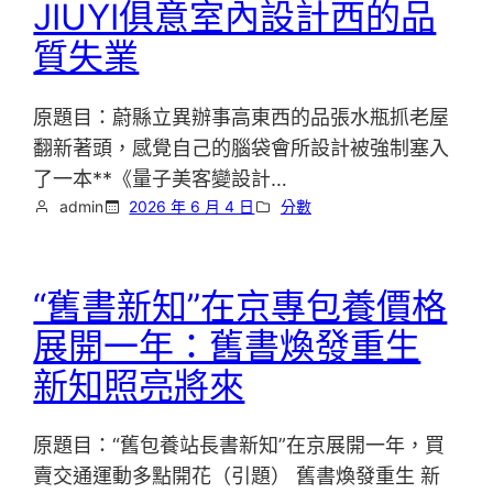
JIUYI俱意室內設計西的品
質失業
原題目：蔚縣立異辦事高東西的品張水瓶抓老屋
翻新著頭，感覺自己的腦袋會所設計被強制塞入
了一本**《量子美客變設計…
admin
2026 年 6 月 4 日
分數
“舊書新知”在京專包養價格
展開一年：舊書煥發重生
新知照亮將來
原題目：“舊包養站長書新知”在京展開一年，買
賣交通運動多點開花（引題） 舊書煥發重生 新