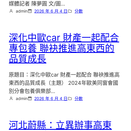
媒體記者 陳夢圓 文/圖…
admin
2026 年 6 月 4 日
分數
深化中歐car 財產一起配合
專包養 聯袂推進高東西的
品質成長
原題目：深化中歐car 財產一起配合 聯袂推進高
東西的品質成長（主題） 2024年歐美同窗會國
別分會包養俱樂部…
admin
2026 年 6 月 4 日
分數
河北蔚縣：立異辦事高東