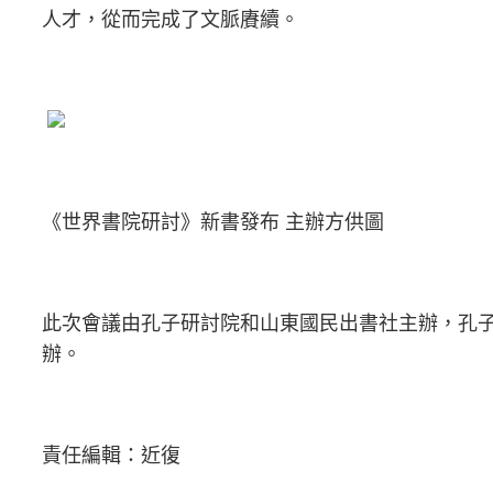
人才，從而完成了文脈賡續。
《世界書院研討》新書發布 主辦方供圖
此次會議由孔子研討院和山東國民出書社主辦，孔
辦。
責任編輯：近復