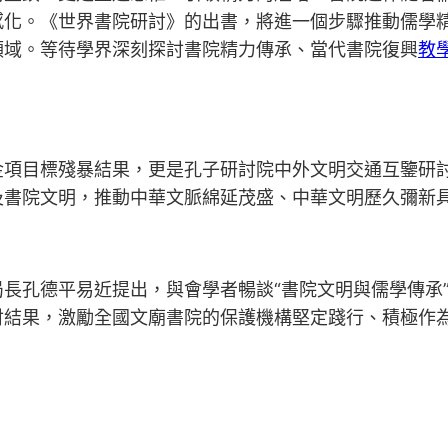
感化。《世界書院研討》的出書，將進一個步驟推動儒學
領域。等待學界深刻探討書院精力傳承、當代書院復興
教
金項目標殘暴結果，更是孔子研討院中外文明交通互鑒研
及書院文明，推動中華文脈綿延茂盛、中華文明歷久彌新
長孔德平易近提出，與會學者暢談“書院文明與儒學傳承
討結果，激勵全國文廟書院的保護機構堅定踐行、積極作