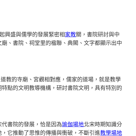
興起興盛與儒學的發展緊密相
家教
關，書院研討與中
文廟、書院、祠堂里的楹聯、典閣、文字都顯示出中
、道教的寺廟、宮觀相對應，儒家的道場，就是教學
明特點的文明教導機構，研討書院文明，具有特別的
宋代書院的發展，恰是因為
瑜伽場地
北宋時期知識分
地，它推動了思惟的傳播與衝破，不斷引進
教學場地