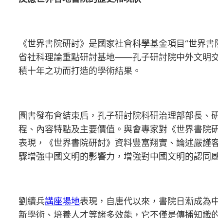
《世界書院研討》是國家社會科學基金項目“世界書
省社科理論重點研討基地——孔子研討院中外文明
積十年之功而打造的學術結果。
圖書發布會結束后，孔子研討院科研治理部部長、研
程、內容特點及主要價值。與會專家對《世界書院
表現，《世界書院研討》資料豐富翔實、論述嚴謹
驟增強中國文明的影響力，增強對中國文明的認同
劉續兵
講座場地
表現，自唐代以來，書院日漸成為
新學術、培養人才等諸多效能，它不僅是傳播知識