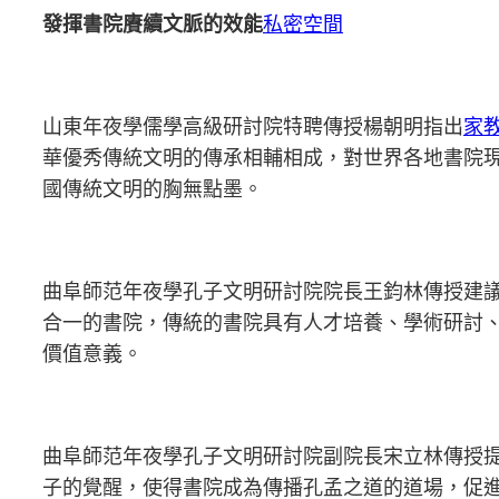
發揮書院賡續文脈的效能
私密空間
山東年夜學儒學高級研討院特聘傳授楊朝明指出
家
華優秀傳統文明的傳承相輔相成，對世界各地書院
國傳統文明的胸無點墨。
曲阜師范年夜學孔子文明研討院院長王鈞林傳授建
合一的書院，傳統的書院具有人才培養、學術研討
價值意義。
曲阜師范年夜學孔子文明研討院副院長宋立林傳授
子的覺醒，使得書院成為傳播孔孟之道的道場，促