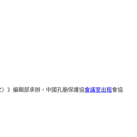
文）》編輯部承辦，中國孔廟保護協
會議室出租
會協