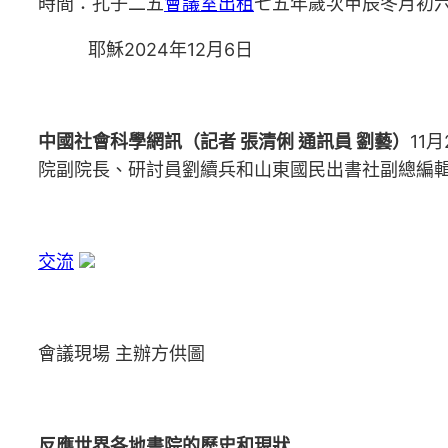
時間：孔子二五
會議室出租
七五年歲次甲辰冬月初
耶穌2024年12月6日
中國社會科學網訊（記者 張清俐 通訊員 劉藝）
11
院副院長、研討員劉續兵和山東國民出書社副總編
交流
會議現場 主辦方供圖
反應世界各地書院的歷史和現狀