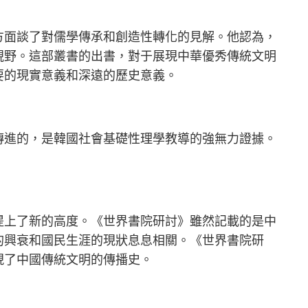
方面談了對儒學傳承和創造性轉化的見解。他認為，
視野。這部叢書的出書，對于展現中華優秀傳統文明
要的現實意義和深遠的歷史意義。
傳進的，是韓國社會基礎性理學教導的強無力證據。
提上了新的高度。《世界書院研討》雖然記載的是中
的興衰和國民生涯的現狀息息相關。《世界書院研
現了中國傳統文明的傳播史。