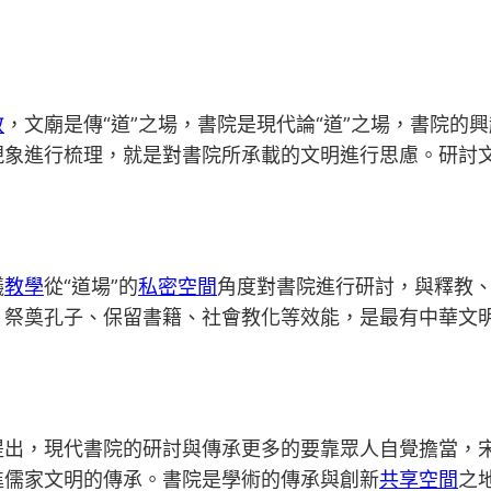
教
，文廟是傳“道”之場，書院是現代論“道”之場，書院的
現象進行梳理，就是對書院所承載的文明進行思慮。研討
議
教學
從“道場”的
私密空間
角度對書院進行研討，與釋教
、祭奠孔子、保留書籍、社會教化等效能，是最有中華文
提出，現代書院的研討與傳承更多的要靠眾人自覺擔當，
進儒家文明的傳承。書院是學術的傳承與創新
共享空間
之