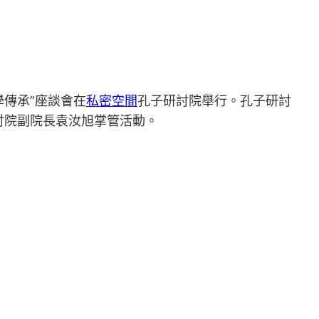
學傳承”座談會在
私密空間
孔子研討院舉行。孔子研討
討院副院長袁汝旭掌管活動。