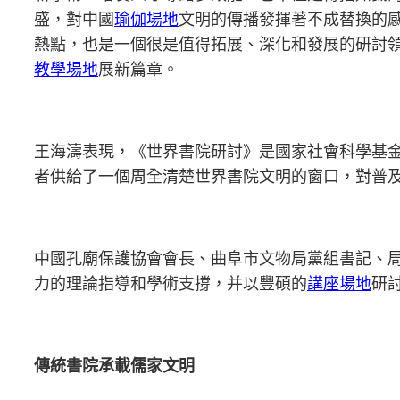
盛，對中國
瑜伽場地
文明的傳播發揮著不成替換的
熱點，也是一個很是值得拓展、深化和發展的研討
教學場地
展新篇章。
王海濤表現，《世界書院研討》是國家社會科學基
者供給了一個周全清楚世界書院文明的窗口，對普
中國孔廟保護協會會長、曲阜市文物局黨組書記、局
力的理論指導和學術支撐，并以豐碩的
講座場地
研
傳統書院承載儒家文明