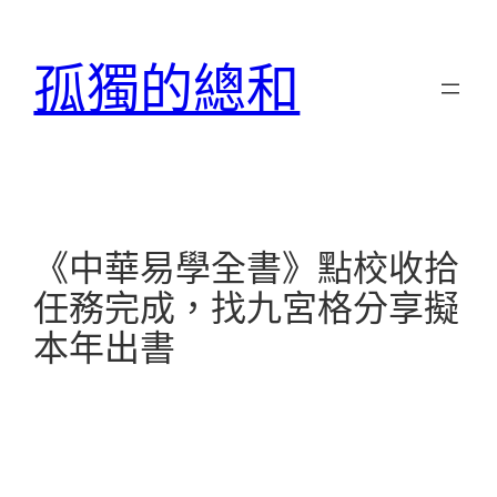
跳
至
孤獨的總和
主
要
內
容
《中華易學全書》點校收拾
任務完成，找九宮格分享擬
本年出書