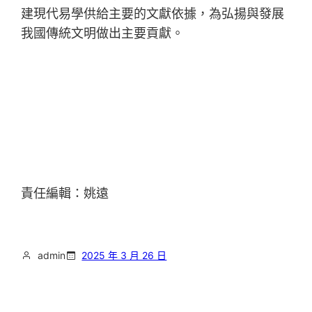
建現代易學供給主要的文獻依據，為弘揚與發展
我國傳統文明做出主要貢獻。
責任編輯：姚遠
admin
2025 年 3 月 26 日