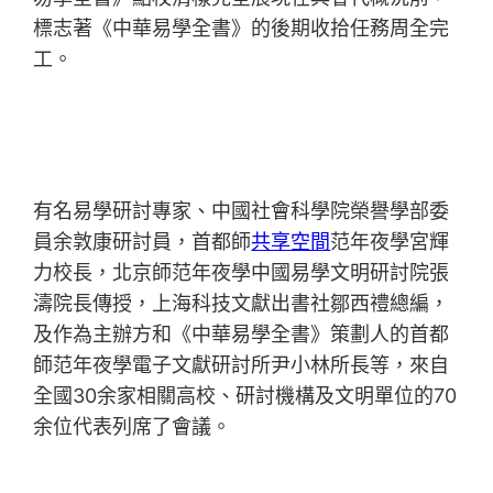
標志著《中華易學全書》的後期收拾任務周全完
工。
有名易學研討專家、中國社會科學院榮譽學部委
員余敦康研討員，首都師
共享空間
范年夜學宮輝
力校長，北京師范年夜學中國易學文明研討院張
濤院長傳授，上海科技文獻出書社鄒西禮總編，
及作為主辦方和《中華易學全書》策劃人的首都
師范年夜學電子文獻研討所尹小林所長等，來自
全國30余家相關高校、研討機構及文明單位的70
余位代表列席了會議。