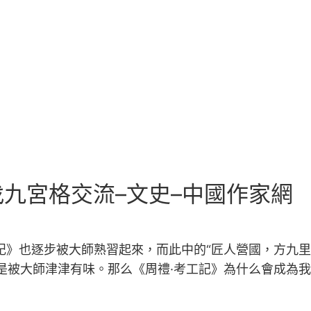
九宮格交流–文史–中國作家網
記》也逐步被大師熟習起來，而此中的“匠人營國，方九
是被大師津津有味。那么《周禮·考工記》為什么會成為