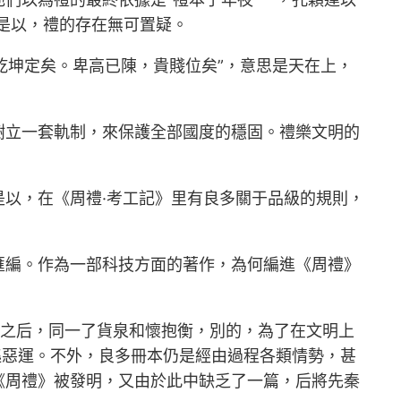
。是以，禮的存在無可置疑。
乾坤定矣。卑高已陳，貴賤位矣”，意思是天在上，
樹立一套軌制，來保護全部國度的穩固。禮樂文明的
以，在《周禮·考工記》里有良多關于品級的規則，
匯編。作為一部科技方面的著作，為何編進《周禮》
之后，同一了貨泉和懷抱衡，別的，為了在文明上
逃惡運。不外，良多冊本仍是經由過程各類情勢，甚
《周禮》被發明，又由於此中缺乏了一篇，后將先秦