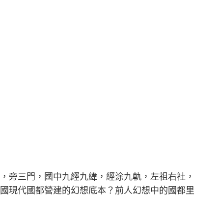
里，旁三門，國中九經九緯，經涂九軌，左祖右社，
我國現代國都營建的幻想底本？前人幻想中的國都里