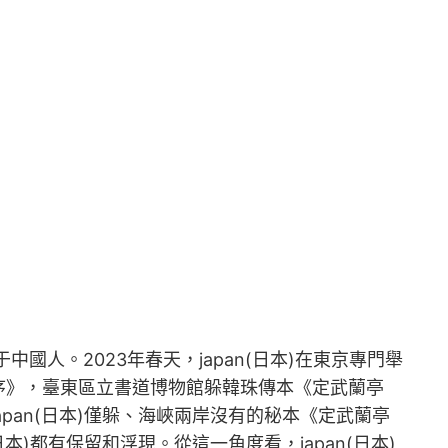
中國人。2023年春天，japan(日本)在東京專門舉
序》，臺東區立書道博物館躲韓珠傳本《定武蘭亭
an(日本)僅躲、海峽兩岸沒有的秘本《定武蘭亭
)都有保留和浮現。從這一角度看，japan(日本)