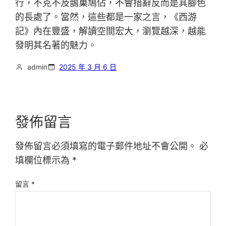
行，不克不及鵲巢鳩佔，不會措辭反而是其腳色
的長處了。當然，這些都是一家之言，《西游
記》內在豐盛，解讀空間宏大，瀏覽越深，越能
發明其名著的魅力。
admin
2025 年 3 月 6 日
發佈留言
發佈留言必須填寫的電子郵件地址不會公開。
必
填欄位標示為
*
留言
*