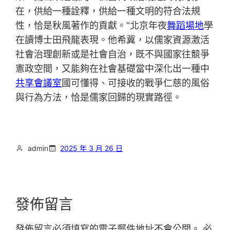
在，供給一種詮釋，供給一種文明的符合法規
性，恰是秋風著作的貢獻。”北京年夜
舞蹈場地
學
在讀博士田飛龍表現。他希冀，以儒家資源激活
社會治理創新或是社會自治，既不與國家往競爭
憲政空間，又能夠在社會基礎當中深化出一種中
共享會議室
國可懂得、可接收的戰爭仁慈的風俗
與行為方法，恰是儒家回歸的現實路徑。
admin
2025 年 3 月 26 日
發佈留言
發佈留言必須填寫的電子郵件地址不會公開。
必