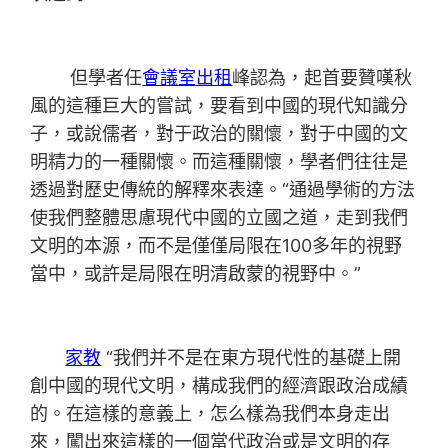
但學者任
會議室出租
峰認為，起首要贊嘆秋
風的這種巨大的嘗試，要看到中國的現代知識分
子，或說儒者，對于政治的關懷，對于中國的文
明精力的一種關懷。而這種關懷，學者們往往是
透過對歷史傳統的解釋來表達。“通過學術的方法
使我們整體思慮現代中國的立國之道，走到我們
文明的本源，而不是僅僅局限在100多年的視野
當中，或許是局限在明清啟蒙的視野中。”
家教
“我們并不是在東方現代性的基礎上開
創中國的現代文明，構成我們的經濟跟政治成績
的。在這樣的意義上，怎么樣為我們本身走出
來，闖出來這樣的一個當代政治或是文明的存