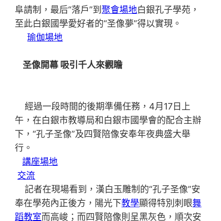
阜請制，最后“落戶”到
聚會場地
白銀孔子學苑，
至此白銀國學愛好者的“圣像夢”得以實現。
瑜伽場地
圣像開幕 吸引千人來觀瞻
經過一段時間的後期準備任務，4月17日上
午，在白銀市教導局和白銀市國學會的配合主辦
下，“孔子圣像”及四賢陪像安奉年夜典盛大舉
行。
講座場地
交流
記者在現場看到，漢白玉雕制的“孔子圣像”安
奉在學苑內正後方，陽光下
教學
顯得特別刺眼
舞
蹈教室
而高峻；而四賢陪像則呈黑灰色，順次安